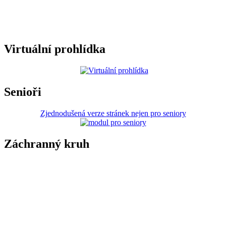
Virtuální prohlídka
Senioři
Zjednodušená verze stránek nejen pro seniory
Záchranný kruh