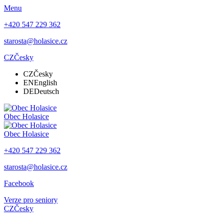
Menu
+420 547 229 362
starosta@holasice.cz
CZ
Česky
CZ
Česky
EN
English
DE
Deutsch
Obec
Holasice
Obec
Holasice
+420 547 229 362
starosta@holasice.cz
Facebook
Verze pro seniory
CZ
Česky