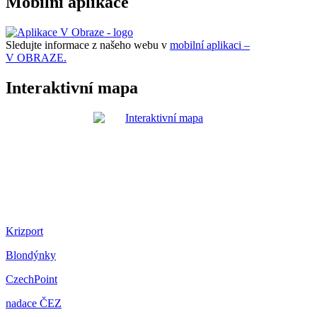
Mobilní aplikace
Sledujte informace z našeho webu v
mobilní aplikaci –
V OBRAZE.
Interaktivní mapa
Krizport
Blondýnky
CzechPoint
nadace ČEZ