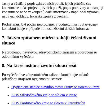
Jasný a výstižný popis zdravotních potíží, jejich průběh, čas
konzumace a čas projevu prvních potíží, popis potraviny a místo její
konzumace nebo zakoupení, další informace - např. obal výrobku,
nabývací doklady, lékařská zpráva z ošetření.
Podnět musí být podán neprodleně; v podnětu musí být uvedeny
kontaktní údaje v případě nutnosti získání dalších informací.
7. Jakým způsobem můžete zahájit řešení životní
situace
Neprodlenou návštěvou zdravotnického zařízení a podrobení se
odbornému vyšetření.
8. Na které instituci životní situaci řešit
Po vyšetření ve zdravotnickém zařízení kontaktujte místně
příslušnou krajskou hygienickou stanici:
Hygienická stanice hlavního města Prahy se sídlem v Praze
KHS Středočeského kraje se sídlem v Praze
KHS Pardubického kraje se sídlem v Pardubicích