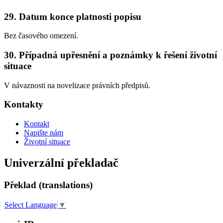
29. Datum konce platnosti popisu
Bez časového omezení.
30. Případná upřesnění a poznámky k řešení životní
situace
V návaznosti na novelizace právních předpisů.
Kontakty
Kontakt
Napište nám
Životní situace
Univerzální překladač
Překlad (translations)
Select Language
▼