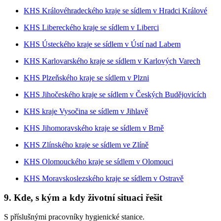
KHS Královéhradeckého kraje se sídlem v Hradci Králové
KHS Libereckého kraje se sídlem v Liberci
KHS Ústeckého kraje se sídlem v Ústí nad Labem
KHS Karlovarského kraje se sídlem v Karlových Varech
KHS Plzeňského kraje se sídlem v Plzni
KHS Jihočeského kraje se sídlem v Českých Budějovicích
KHS kraje Vysočina se sídlem v Jihlavě
KHS Jihomoravského kraje se sídlem v Brně
KHS Zlínského kraje se sídlem ve Zlíně
KHS Olomouckého kraje se sídlem v Olomouci
KHS Moravskoslezského kraje se sídlem v Ostravě
9. Kde, s kým a kdy životní situaci řešit
S příslušnými pracovníky hygienické stanice.