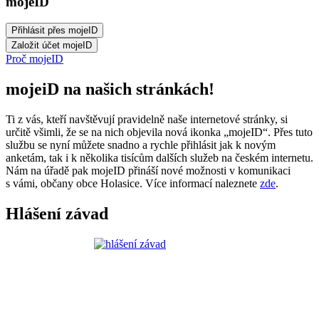
mojeID
Proč mojeID
mojeiD na našich stránkách!
Ti z vás, kteří navštěvují pravidelně naše internetové stránky, si
určitě všimli, že se na nich objevila nová ikonka „mojeID“. Přes tuto
službu se nyní můžete snadno a rychle přihlásit jak k novým
anketám, tak i k několika tisícům dalších služeb na českém internetu.
Nám na úřadě pak mojeID přináší nové možnosti v komunikaci
s vámi, občany obce Holasice. Více informací naleznete
zde
.
Hlášení závad