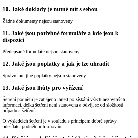
10. Jaké doklady je nutné mít s sebou
Žádné dokumenty nejsou stanoveny.
11. Jaké jsou potřebné formuláře a kde jsou k
dispozici
Předepsané formuláře nejsou stanoveny.
12. Jaké jsou poplatky a jak je lze uhradit
Správní ani jiné poplatky nejsou stanoveny.
13. Jaké jsou lhůty pro vyřízení
Šetření podnětu je zahájeno ihned po získání všech nezbytných
informací, délka šetření není stanovena a odvíjí se od složitosti
případu a šetření.
O výsledcích šetření je v souladu s principem dobré správy
odesílatel podnětu informován.