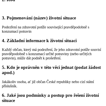
3. Pojmenování (název) životní situace
Podezření na zdravotní potíže související pravděpodobně s
konzumací potravin
4. Základní informace k životní situaci
Každý občan, který má podezření, že jeho zdravotní potíže souvisí
pravděpodobně s konzumací určité potraviny (nebo určitých
potravin), může dát podnět k prošetření.
5. Kdo je oprávněn v této věci jednat (podat žádost
apod.)
Jakákoliv osoba, ať již občan České republiky nebo cizí státní
příslušník.
6. Jaké jsou podmínky a postup pro řešení životní
situace