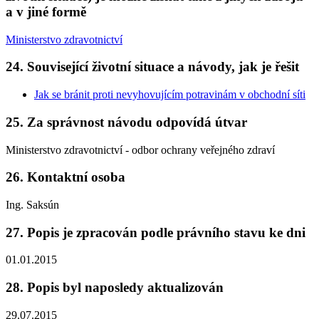
a v jiné formě
Ministerstvo zdravotnictví
24. Související životní situace a návody, jak je řešit
Jak se bránit proti nevyhovujícím potravinám v obchodní síti
25. Za správnost návodu odpovídá útvar
Ministerstvo zdravotnictví - odbor ochrany veřejného zdraví
26. Kontaktní osoba
Ing. Saksún
27. Popis je zpracován podle právního stavu ke dni
01.01.2015
28. Popis byl naposledy aktualizován
29.07.2015