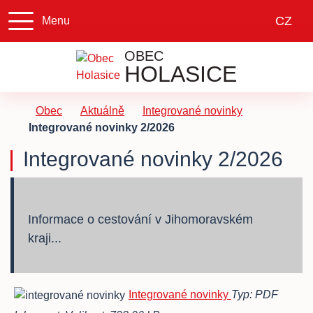
Čes
CZ
Menu
OBEC
HOLASICE
Úvodní stránka
Obec
Aktuálně
Integrované novinky
Integrované novinky 2/2026
Integrované novinky 2/2026
Informace o cestování v Jihomoravském
kraji...
Integrované novinky
Typ: PDF