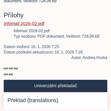
dokument, Velikost: 728.06 kB
Přílohy
Infomail 2026-02.pdf
Infomail 2026-02.pdf
Typ souboru: PDF dokument, Velikost: 728,06 kB
Datum vložení:
16. 1. 2026 7:25
Datum poslední aktualizace:
16. 1. 2026 7:26
Autor:
Andrea Hrubá
Univerzální překladač
Překlad (translations)