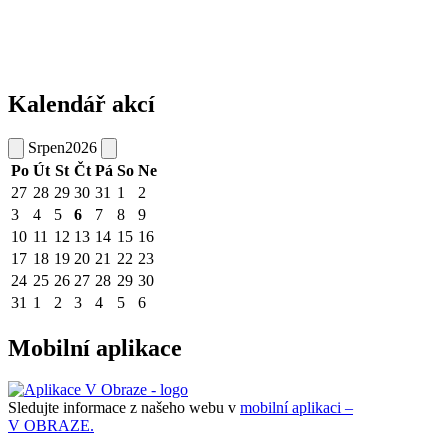
Kalendář akcí
Srpen
2026
Po
Út
St
Čt
Pá
So
Ne
27
28
29
30
31
1
2
3
4
5
6
7
8
9
10
11
12
13
14
15
16
17
18
19
20
21
22
23
24
25
26
27
28
29
30
31
1
2
3
4
5
6
Mobilní aplikace
Sledujte informace z našeho webu v
mobilní aplikaci –
V OBRAZE.