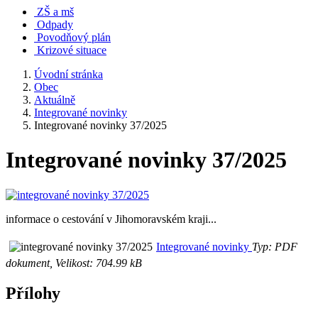
ZŠ a mš
Odpady
Povodňový plán
Krizové situace
Úvodní stránka
Obec
Aktuálně
Integrované novinky
Integrované novinky 37/2025
Integrované novinky 37/2025
informace o cestování v Jihomoravském kraji...
Integrované novinky
Typ: PDF
dokument, Velikost: 704.99 kB
Přílohy