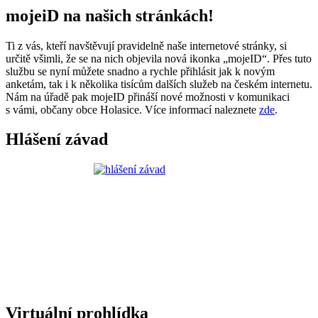
mojeiD na našich stránkách!
Ti z vás, kteří navštěvují pravidelně naše internetové stránky, si
určitě všimli, že se na nich objevila nová ikonka „mojeID“. Přes tuto
službu se nyní můžete snadno a rychle přihlásit jak k novým
anketám, tak i k několika tisícům dalších služeb na českém internetu.
Nám na úřadě pak mojeID přináší nové možnosti v komunikaci
s vámi, občany obce Holasice. Více informací naleznete
zde
.
Hlášení závad
Virtuální prohlídka