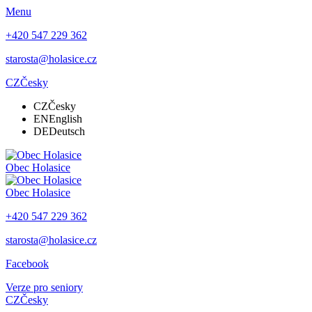
Menu
+420 547 229 362
starosta@holasice.cz
CZ
Česky
CZ
Česky
EN
English
DE
Deutsch
Obec
Holasice
Obec
Holasice
+420 547 229 362
starosta@holasice.cz
Facebook
Verze pro seniory
CZ
Česky