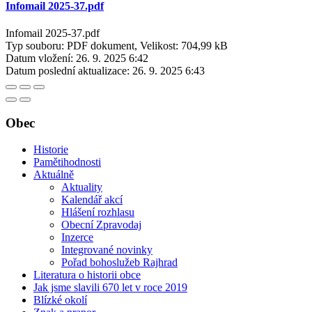
Infomail 2025-37.pdf
Infomail 2025-37.pdf
Typ souboru: PDF dokument, Velikost: 704,99 kB
Datum vložení:
26. 9. 2025 6:42
Datum poslední aktualizace:
26. 9. 2025 6:43
Obec
Historie
Pamětihodnosti
Aktuálně
Aktuality
Kalendář akcí
Hlášení rozhlasu
Obecní Zpravodaj
Inzerce
Integrované novinky
Pořad bohoslužeb Rajhrad
Literatura o historii obce
Jak jsme slavili 670 let v roce 2019
Blízké okolí