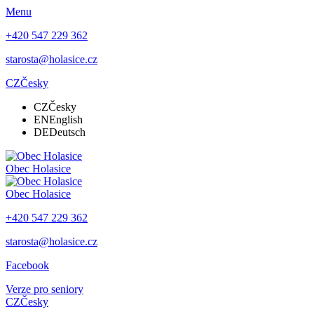
Menu
+420 547 229 362
starosta@holasice.cz
CZ
Česky
CZ
Česky
EN
English
DE
Deutsch
Obec
Holasice
Obec
Holasice
+420 547 229 362
starosta@holasice.cz
Facebook
Verze pro seniory
CZ
Česky