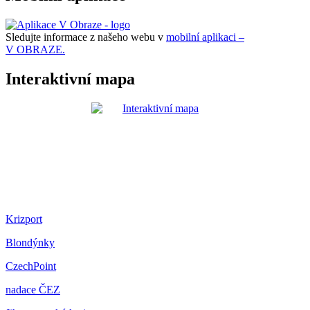
Sledujte informace z našeho webu v
mobilní aplikaci –
V OBRAZE.
Interaktivní mapa
Krizport
Blondýnky
CzechPoint
nadace ČEZ