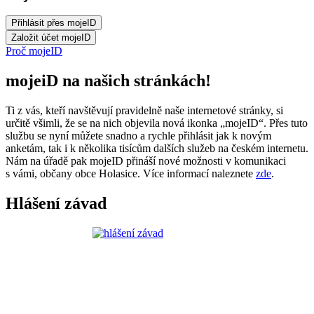
Proč mojeID
mojeiD na našich stránkách!
Ti z vás, kteří navštěvují pravidelně naše internetové stránky, si
určitě všimli, že se na nich objevila nová ikonka „mojeID“. Přes tuto
službu se nyní můžete snadno a rychle přihlásit jak k novým
anketám, tak i k několika tisícům dalších služeb na českém internetu.
Nám na úřadě pak mojeID přináší nové možnosti v komunikaci
s vámi, občany obce Holasice. Více informací naleznete
zde
.
Hlášení závad