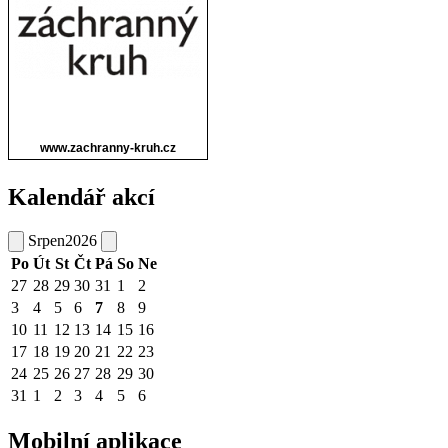
Kalendář akcí
Srpen
2026
Po
Út
St
Čt
Pá
So
Ne
27
28
29
30
31
1
2
3
4
5
6
7
8
9
10
11
12
13
14
15
16
17
18
19
20
21
22
23
24
25
26
27
28
29
30
31
1
2
3
4
5
6
Mobilní aplikace