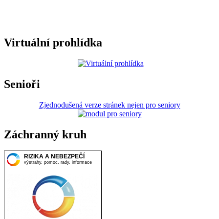
Virtuální prohlídka
Senioři
Zjednodušená verze stránek nejen pro seniory
Záchranný kruh