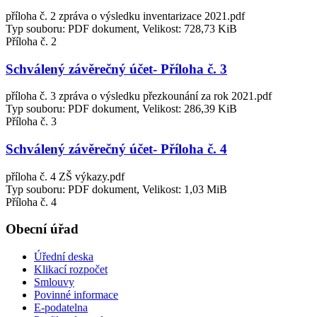
příloha č. 2 zpráva o výsledku inventarizace 2021.pdf
Typ souboru: PDF dokument, Velikost: 728,73 KiB
Příloha č. 2
Schválený závěrečný účet- Příloha č. 3
příloha č. 3 zpráva o výsledku přezkounání za rok 2021.pdf
Typ souboru: PDF dokument, Velikost: 286,39 KiB
Příloha č. 3
Schválený závěrečný účet- Příloha č. 4
příloha č. 4 ZŠ výkazy.pdf
Typ souboru: PDF dokument, Velikost: 1,03 MiB
Příloha č. 4
Obecní úřad
Úřední deska
Klikací rozpočet
Smlouvy
Povinné informace
E-podatelna