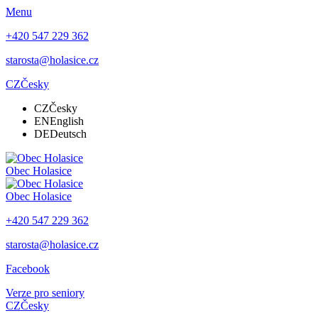
Menu
+420 547 229 362
starosta@holasice.cz
CZ
Česky
CZ
Česky
EN
English
DE
Deutsch
Obec
Holasice
Obec
Holasice
+420 547 229 362
starosta@holasice.cz
Facebook
Verze pro seniory
CZ
Česky