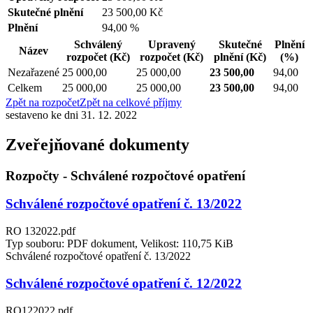
Skutečné plnění
23 500,00 Kč
Plnění
94,00 %
Schválený
Upravený
Skutečné
Plnění
Název
rozpočet
(Kč)
rozpočet
(Kč)
plnění
(Kč)
(%)
Nezařazené
25 000,00
25 000,00
23 500,00
94,00
Celkem
25 000,00
25 000,00
23 500,00
94,00
Zpět na rozpočet
Zpět na celkové příjmy
sestaveno ke dni 31. 12. 2022
Zveřejňované dokumenty
Rozpočty - Schválené rozpočtové opatření
Schválené rozpočtové opatření č. 13/2022
RO 132022.pdf
Typ souboru: PDF dokument, Velikost: 110,75 KiB
Schválené rozpočtové opatření č. 13/2022
Schválené rozpočtové opatření č. 12/2022
RO122022.pdf