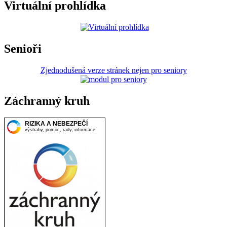
Virtuální prohlídka
Senioři
Zjednodušená verze stránek nejen pro seniory
Záchranný kruh