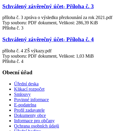
Schválený závěrečný účet- Příloha č. 3
příloha č. 3 zpráva o výsledku přezkounání za rok 2021.pdf
Typ souboru: PDF dokument, Velikost: 286,39 KiB
Příloha č. 3
Schválený závěrečný účet- Příloha č. 4
příloha č. 4 ZŠ výkazy.pdf
Typ souboru: PDF dokument, Velikost: 1,03 MiB
Příloha č. 4
Obecní úřad
Úřední deska
Klikací rozpočet
Smlouvy
Povinné informace
E-podatelna
Profil zadavatele
Dokumenty obce
Informace pro občany
Ochrana osobních údajů