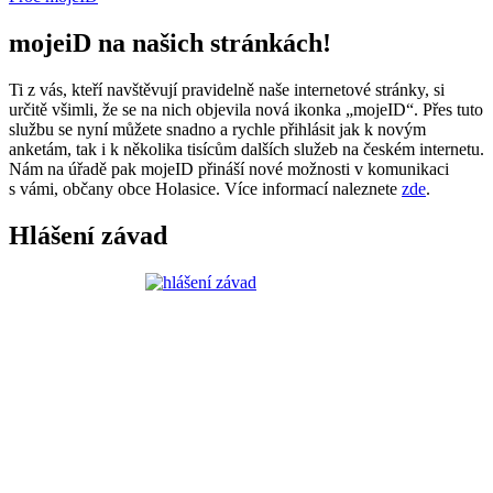
mojeiD na našich stránkách!
Ti z vás, kteří navštěvují pravidelně naše internetové stránky, si
určitě všimli, že se na nich objevila nová ikonka „mojeID“. Přes tuto
službu se nyní můžete snadno a rychle přihlásit jak k novým
anketám, tak i k několika tisícům dalších služeb na českém internetu.
Nám na úřadě pak mojeID přináší nové možnosti v komunikaci
s vámi, občany obce Holasice. Více informací naleznete
zde
.
Hlášení závad