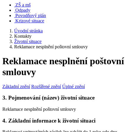
ZŠ a mš
Odpady
Povodňový plán
Krizové situace
Úvodní stránka
Kontakty
Životní situace
Reklamace nesplnění poštovní smlouvy
Reklamace nesplnění poštovní
smlouvy
Základní znění
Rozšířené znění
Úplné znění
3. Pojmenování (název) životní situace
Reklamace nesplnění poštovní smlouvy
4. Základní informace k životní situaci
Reklamaci vnitrostátních zásilek lze zahájit do 1 roku ode dne