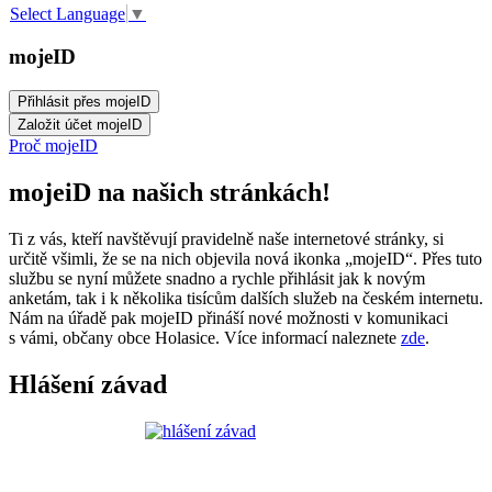
Select Language
▼
mojeID
Proč mojeID
mojeiD na našich stránkách!
Ti z vás, kteří navštěvují pravidelně naše internetové stránky, si
určitě všimli, že se na nich objevila nová ikonka „mojeID“. Přes tuto
službu se nyní můžete snadno a rychle přihlásit jak k novým
anketám, tak i k několika tisícům dalších služeb na českém internetu.
Nám na úřadě pak mojeID přináší nové možnosti v komunikaci
s vámi, občany obce Holasice. Více informací naleznete
zde
.
Hlášení závad