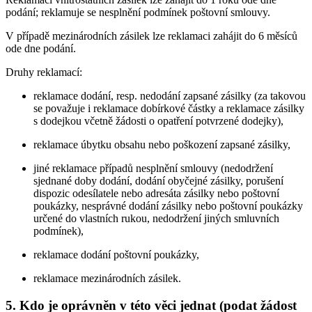
podání; reklamuje se nesplnění podmínek poštovní smlouvy.
V případě mezinárodních zásilek lze reklamaci zahájit do 6 měsíců
ode dne podání.
Druhy reklamací:
reklamace dodání, resp. nedodání zapsané zásilky (za takovou
se považuje i reklamace dobírkové částky a reklamace zásilky
s dodejkou včetně žádosti o opatření potvrzené dodejky),
reklamace úbytku obsahu nebo poškození zapsané zásilky,
jiné reklamace případů nesplnění smlouvy (nedodržení
sjednané doby dodání, dodání obyčejné zásilky, porušení
dispozic odesílatele nebo adresáta zásilky nebo poštovní
poukázky, nesprávné dodání zásilky nebo poštovní poukázky
určené do vlastních rukou, nedodržení jiných smluvních
podmínek),
reklamace dodání poštovní poukázky,
reklamace mezinárodních zásilek.
5. Kdo je oprávněn v této věci jednat (podat žádost