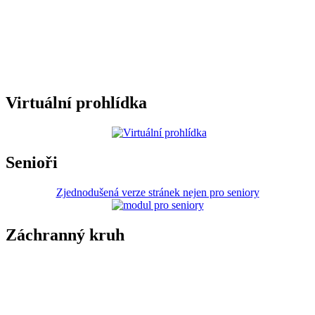
Virtuální prohlídka
Senioři
Zjednodušená verze stránek nejen pro seniory
Záchranný kruh