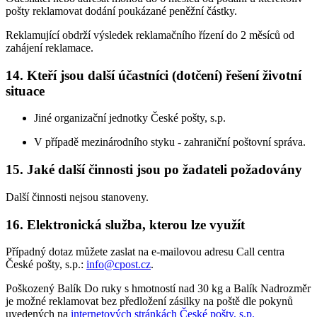
pošty reklamovat dodání poukázané peněžní částky.
Reklamující obdrží výsledek reklamačního řízení do 2 měsíců od
zahájení reklamace.
14. Kteří jsou další účastníci (dotčení) řešení životní
situace
Jiné organizační jednotky České pošty, s.p.
V případě mezinárodního styku - zahraniční poštovní správa.
15. Jaké další činnosti jsou po žadateli požadovány
Další činnosti nejsou stanoveny.
16. Elektronická služba, kterou lze využít
Případný dotaz můžete zaslat na e-mailovou adresu Call centra
České pošty, s.p.:
info@cpost.cz
.
Poškozený Balík Do ruky s hmotností nad 30 kg a Balík Nadrozměr
je možné reklamovat bez předložení zásilky na poště dle pokynů
uvedených na
internetových stránkách České pošty, s.p.