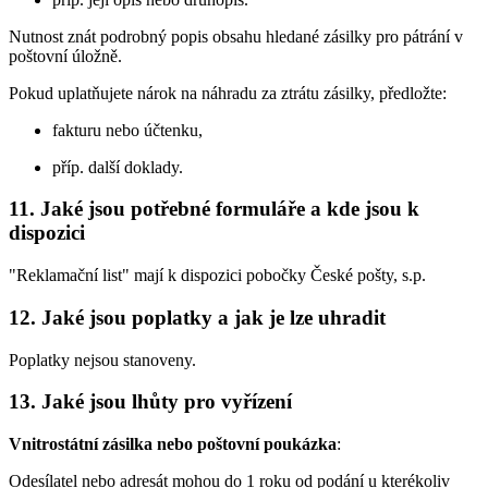
Nutnost znát podrobný popis obsahu hledané zásilky pro pátrání v
poštovní úložně.
Pokud uplatňujete nárok na náhradu za ztrátu zásilky, předložte:
fakturu nebo účtenku,
příp. další doklady.
11. Jaké jsou potřebné formuláře a kde jsou k
dispozici
"Reklamační list" mají k dispozici pobočky České pošty, s.p.
12. Jaké jsou poplatky a jak je lze uhradit
Poplatky nejsou stanoveny.
13. Jaké jsou lhůty pro vyřízení
Vnitrostátní zásilka nebo poštovní poukázka
:
Odesílatel nebo adresát mohou do 1 roku od podání u kterékoliv