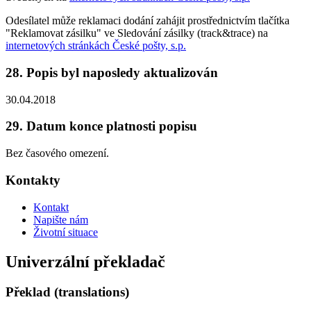
Odesílatel může reklamaci dodání zahájit prostřednictvím tlačítka
"Reklamovat zásilku" ve Sledování zásilky (track&trace) na
internetových stránkách České pošty, s.p.
28. Popis byl naposledy aktualizován
30.04.2018
29. Datum konce platnosti popisu
Bez časového omezení.
Kontakty
Kontakt
Napište nám
Životní situace
Univerzální překladač
Překlad (translations)