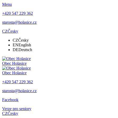
Menu
+420 547 229 362
starosta@holasice.cz
CZ
Česky
CZ
Česky
EN
English
DE
Deutsch
Obec
Holasice
Obec
Holasice
+420 547 229 362
starosta@holasice.cz
Facebook
Verze pro seniory
CZ
Česky