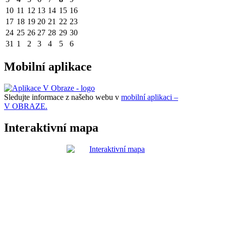
10
11
12
13
14
15
16
17
18
19
20
21
22
23
24
25
26
27
28
29
30
31
1
2
3
4
5
6
Mobilní aplikace
Sledujte informace z našeho webu v
mobilní aplikaci –
V OBRAZE.
Interaktivní mapa