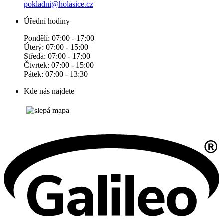
pokladni@holasice.cz
Úřední hodiny
Pondělí: 07:00 - 17:00
Úterý: 07:00 - 15:00
Středa: 07:00 - 17:00
Čtvrtek: 07:00 - 15:00
Pátek: 07:00 - 13:30
Kde nás najdete