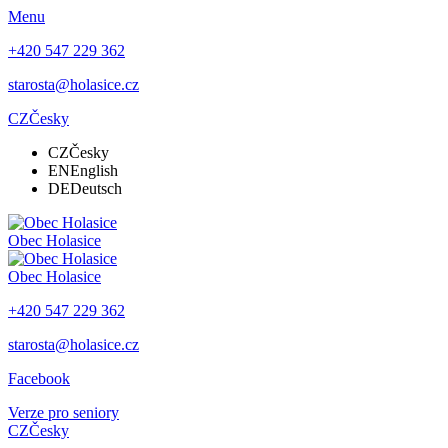
Menu
+420 547 229 362
starosta@holasice.cz
CZ
Česky
CZ
Česky
EN
English
DE
Deutsch
Obec
Holasice
Obec
Holasice
+420 547 229 362
starosta@holasice.cz
Facebook
Verze pro seniory
CZ
Česky