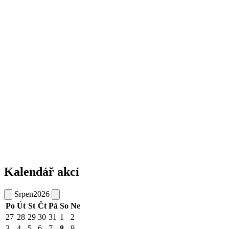
Kalendář akcí
Srpen
2026
Po
Út
St
Čt
Pá
So
Ne
27
28
29
30
31
1
2
3
4
5
6
7
8
9