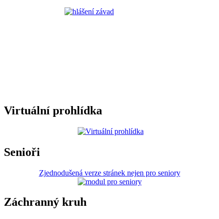
Virtuální prohlídka
Senioři
Zjednodušená verze stránek nejen pro seniory
Záchranný kruh