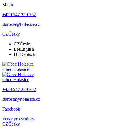
Menu
+420 547 229 362
starosta@holasice.cz
CZ
Česky
CZ
Česky
EN
English
DE
Deutsch
Obec
Holasice
Obec
Holasice
+420 547 229 362
starosta@holasice.cz
Facebook
Verze pro seniory
CZ
Česky