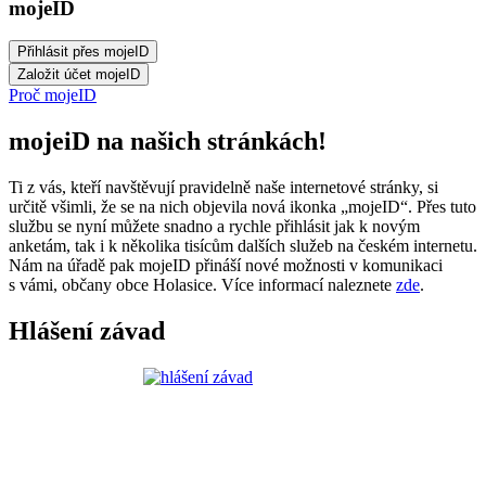
mojeID
Proč mojeID
mojeiD na našich stránkách!
Ti z vás, kteří navštěvují pravidelně naše internetové stránky, si
určitě všimli, že se na nich objevila nová ikonka „mojeID“. Přes tuto
službu se nyní můžete snadno a rychle přihlásit jak k novým
anketám, tak i k několika tisícům dalších služeb na českém internetu.
Nám na úřadě pak mojeID přináší nové možnosti v komunikaci
s vámi, občany obce Holasice. Více informací naleznete
zde
.
Hlášení závad