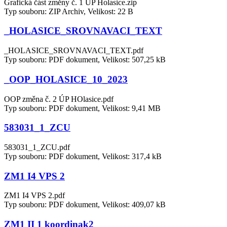
Grafická část změny č. 1 ÚP Holasice.zip
Typ souboru: ZIP Archiv, Velikost: 22 B
_HOLASICE_SROVNAVACI_TEXT
_HOLASICE_SROVNAVACI_TEXT.pdf
Typ souboru: PDF dokument, Velikost: 507,25 kB
_OOP_HOLASICE_10_2023
OOP změna č. 2 ÚP HOlasice.pdf
Typ souboru: PDF dokument, Velikost: 9,41 MB
583031_1_ZCU
583031_1_ZCU.pdf
Typ souboru: PDF dokument, Velikost: 317,4 kB
ZM1 I4 VPS 2
ZM1 I4 VPS 2.pdf
Typ souboru: PDF dokument, Velikost: 409,07 kB
ZM1 II 1 koordinak2