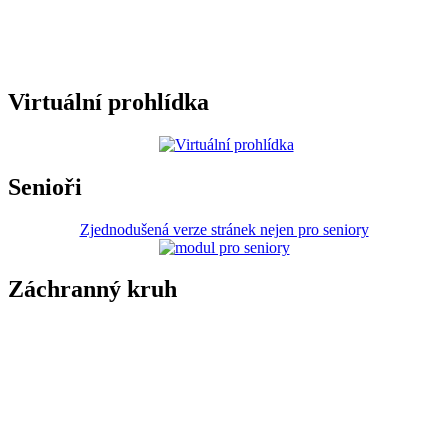
Virtuální prohlídka
Senioři
Zjednodušená verze stránek nejen pro seniory
Záchranný kruh