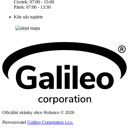
Čtvrtek: 07:00 - 15:00
Pátek: 07:00 - 13:30
Kde nás najdete
Oficiální stránky obce Holasice © 2026
Provozovatel
Galileo Corporation s.r.o.