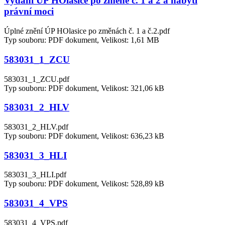
Vydání ÚP HOlasice po změně č. 1 a 2 a nabytí
právní moci
Úplné znění ÚP HOlasice po změnách č. 1 a č.2.pdf
Typ souboru: PDF dokument, Velikost: 1,61 MB
583031_1_ZCU
583031_1_ZCU.pdf
Typ souboru: PDF dokument, Velikost: 321,06 kB
583031_2_HLV
583031_2_HLV.pdf
Typ souboru: PDF dokument, Velikost: 636,23 kB
583031_3_HLI
583031_3_HLI.pdf
Typ souboru: PDF dokument, Velikost: 528,89 kB
583031_4_VPS
583031_4_VPS.pdf