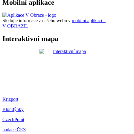
Mobilní aplikace
Sledujte informace z našeho webu v
mobilní aplikaci –
V OBRAZE.
Interaktivní mapa
Krizport
Blondýnky
CzechPoint
nadace ČEZ