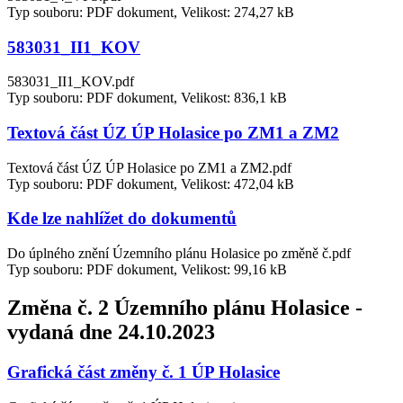
Typ souboru: PDF dokument, Velikost: 274,27 kB
583031_II1_KOV
583031_II1_KOV.pdf
Typ souboru: PDF dokument, Velikost: 836,1 kB
Textová část ÚZ ÚP Holasice po ZM1 a ZM2
Textová část ÚZ ÚP Holasice po ZM1 a ZM2.pdf
Typ souboru: PDF dokument, Velikost: 472,04 kB
Kde lze nahlížet do dokumentů
Do úplného znění Územního plánu Holasice po změně č.pdf
Typ souboru: PDF dokument, Velikost: 99,16 kB
Změna č. 2 Územního plánu Holasice -
vydaná dne 24.10.2023
Grafická část změny č. 1 ÚP Holasice