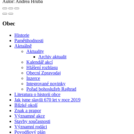
Autor:
Andrea Hrubá
Obec
Historie
Pamětihodnosti
Aktuálně
Aktuality
Archiv aktualit
Kalendář akcí
Hlášení rozhlasu
Obecní Zpravodaj
Inzerce
Integrované novinky
Pořad bohoslužeb Rajhrad
Literatura o historii obce
Jak jsme slavili 670 let v roce 2019
Blízké okolí
Znak a prapor
Významné akce
Stavby současnosti
Významní rodáci
Povodňový plán