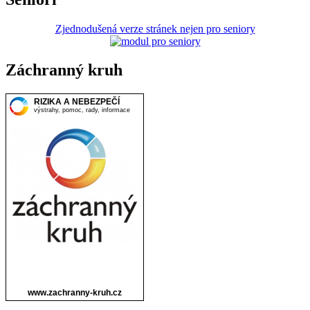
Zjednodušená verze stránek nejen pro seniory
Záchranný kruh