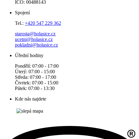
IČO: 00488143
Spojení
Tel.:
+420 547 229 362
starosta@holasice.cz
ucetni@holasice.cz
pokladni@holasice.cz
Úřední hodiny
Pondělí: 07:00 - 17:00
Úterý: 07:00 - 15:00
Středa: 07:00 - 17:00
Čtvrtek: 07:00 - 15:00
Pátek: 07:00 - 13:30
Kde nás najdete