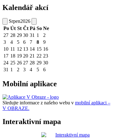
Kalendář akcí
Srpen
2026
Po
Út
St
Čt
Pá
So
Ne
27
28
29
30
31
1
2
3
4
5
6
7
8
9
10
11
12
13
14
15
16
17
18
19
20
21
22
23
24
25
26
27
28
29
30
31
1
2
3
4
5
6
Mobilní aplikace
Sledujte informace z našeho webu v
mobilní aplikaci –
V OBRAZE.
Interaktivní mapa