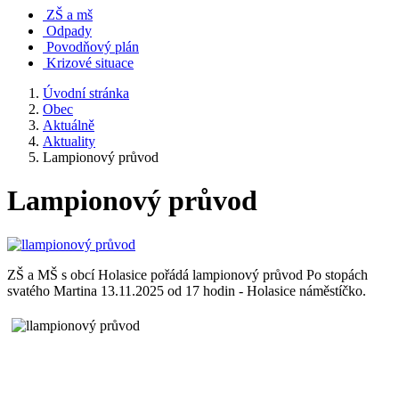
ZŠ a mš
Odpady
Povodňový plán
Krizové situace
Úvodní stránka
Obec
Aktuálně
Aktuality
Lampionový průvod
Lampionový průvod
ZŠ a MŠ s obcí Holasice pořádá lampionový průvod Po stopách
svatého Martina 13.11.2025 od 17 hodin - Holasice náměstíčko.