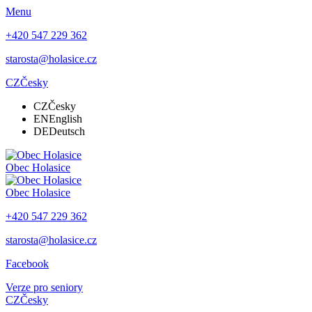
Menu
+420 547 229 362
starosta@holasice.cz
CZ
Česky
CZ
Česky
EN
English
DE
Deutsch
Obec
Holasice
Obec
Holasice
+420 547 229 362
starosta@holasice.cz
Facebook
Verze pro seniory
CZ
Česky