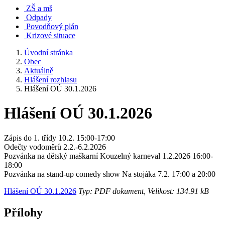
ZŠ a mš
Odpady
Povodňový plán
Krizové situace
Úvodní stránka
Obec
Aktuálně
Hlášení rozhlasu
Hlášení OÚ 30.1.2026
Hlášení OÚ 30.1.2026
Zápis do 1. třídy 10.2. 15:00-17:00
Odečty vodoměrů 2.2.-6.2.2026
Pozvánka na dětský maškarní Kouzelný karneval 1.2.2026 16:00-
18:00
Pozvánka na stand-up comedy show Na stojáka 7.2. 17:00 a 20:00
Hlášení OÚ 30.1.2026
Typ: PDF dokument, Velikost: 134.91 kB
Přílohy