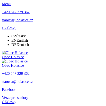
Menu
+420 547 229 362
starosta@holasice.cz
CZ
Česky
CZ
Česky
EN
English
DE
Deutsch
Obec
Holasice
Obec
Holasice
+420 547 229 362
starosta@holasice.cz
Facebook
Verze pro seniory
CZ
Česky