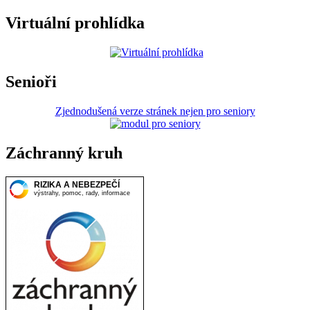
Virtuální prohlídka
Senioři
Zjednodušená verze stránek nejen pro seniory
Záchranný kruh