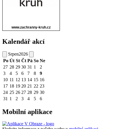
Kalendář akcí
Srpen
2026
Po
Út
St
Čt
Pá
So
Ne
27
28
29
30
31
1
2
3
4
5
6
7
8
9
10
11
12
13
14
15
16
17
18
19
20
21
22
23
24
25
26
27
28
29
30
31
1
2
3
4
5
6
Mobilní aplikace
Sledujte informace z našeho webu v
mobilní aplikaci –