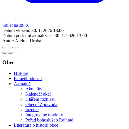
Sdílet na síti X
Datum vložení:
30. 1. 2026 13:00
Datum poslední aktualizace:
30. 1. 2026 13:00
Autor:
Andrea Hrubá
Obec
Historie
Pamětihodnosti
Aktuálně
Aktuality
Kalendář akcí
Hlášení rozhlasu
Obecní Zpravodaj
Inzerce
Integrované novinky
Pořad bohoslužeb Rajhrad
Literatura o historii obce