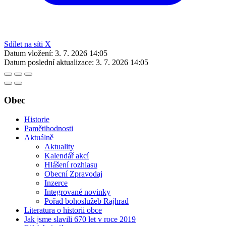
Sdílet na síti X
Datum vložení:
3. 7. 2026 14:05
Datum poslední aktualizace:
3. 7. 2026 14:05
Obec
Historie
Pamětihodnosti
Aktuálně
Aktuality
Kalendář akcí
Hlášení rozhlasu
Obecní Zpravodaj
Inzerce
Integrované novinky
Pořad bohoslužeb Rajhrad
Literatura o historii obce
Jak jsme slavili 670 let v roce 2019