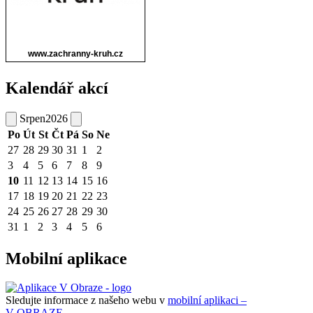
Kalendář akcí
Srpen
2026
Po
Út
St
Čt
Pá
So
Ne
27
28
29
30
31
1
2
3
4
5
6
7
8
9
10
11
12
13
14
15
16
17
18
19
20
21
22
23
24
25
26
27
28
29
30
31
1
2
3
4
5
6
Mobilní aplikace
Sledujte informace z našeho webu v
mobilní aplikaci –
V OBRAZE.