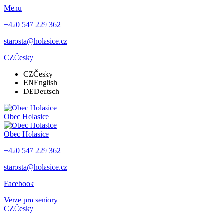
Menu
+420 547 229 362
starosta@holasice.cz
CZ
Česky
CZ
Česky
EN
English
DE
Deutsch
Obec
Holasice
Obec
Holasice
+420 547 229 362
starosta@holasice.cz
Facebook
Verze pro seniory
CZ
Česky