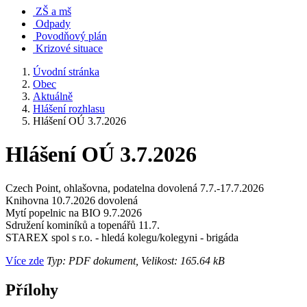
ZŠ a mš
Odpady
Povodňový plán
Krizové situace
Úvodní stránka
Obec
Aktuálně
Hlášení rozhlasu
Hlášení OÚ 3.7.2026
Hlášení OÚ 3.7.2026
Czech Point, ohlašovna, podatelna dovolená 7.7.-17.7.2026
Knihovna 10.7.2026 dovolená
Mytí popelnic na BIO 9.7.2026
Sdružení kominíků a topenářů 11.7.
STAREX spol s r.o. - hledá kolegu/kolegyni - brigáda
Více zde
Typ: PDF dokument, Velikost: 165.64 kB
Přílohy