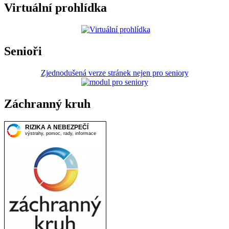
Virtuální prohlídka
Senioři
Zjednodušená verze stránek nejen pro seniory
Záchranný kruh