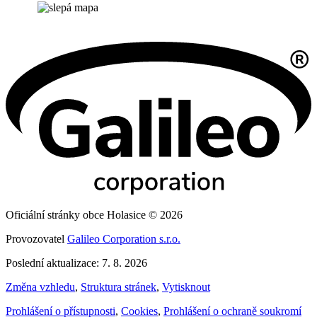
Oficiální stránky obce Holasice © 2026
Provozovatel
Galileo Corporation s.r.o.
Poslední aktualizace: 7. 8. 2026
Změna vzhledu
,
Struktura stránek
,
Vytisknout
Prohlášení o přístupnosti
,
Cookies
,
Prohlášení o ochraně soukromí