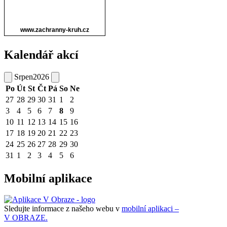
Kalendář akcí
Srpen
2026
Po
Út
St
Čt
Pá
So
Ne
27
28
29
30
31
1
2
3
4
5
6
7
8
9
10
11
12
13
14
15
16
17
18
19
20
21
22
23
24
25
26
27
28
29
30
31
1
2
3
4
5
6
Mobilní aplikace
Sledujte informace z našeho webu v
mobilní aplikaci –
V OBRAZE.