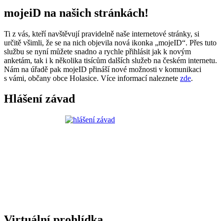
mojeiD na našich stránkách!
Ti z vás, kteří navštěvují pravidelně naše internetové stránky, si
určitě všimli, že se na nich objevila nová ikonka „mojeID“. Přes tuto
službu se nyní můžete snadno a rychle přihlásit jak k novým
anketám, tak i k několika tisícům dalších služeb na českém internetu.
Nám na úřadě pak mojeID přináší nové možnosti v komunikaci
s vámi, občany obce Holasice. Více informací naleznete
zde
.
Hlášení závad
Virtuální prohlídka