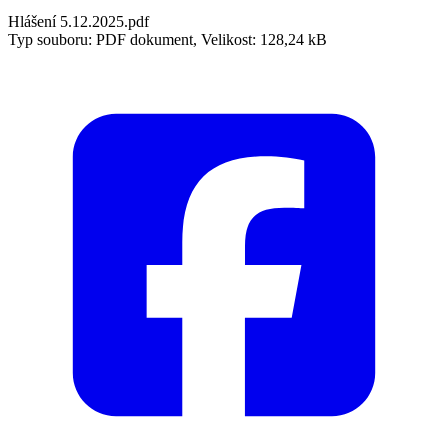
Hlášení 5.12.2025.pdf
Typ souboru: PDF dokument, Velikost: 128,24 kB