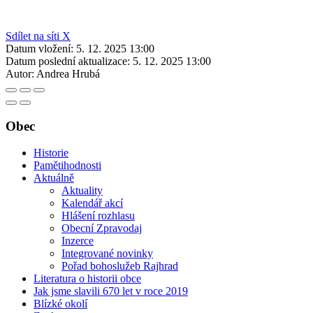
Sdílet na síti X
Datum vložení:
5. 12. 2025 13:00
Datum poslední aktualizace:
5. 12. 2025 13:00
Autor:
Andrea Hrubá
Obec
Historie
Pamětihodnosti
Aktuálně
Aktuality
Kalendář akcí
Hlášení rozhlasu
Obecní Zpravodaj
Inzerce
Integrované novinky
Pořad bohoslužeb Rajhrad
Literatura o historii obce
Jak jsme slavili 670 let v roce 2019
Blízké okolí