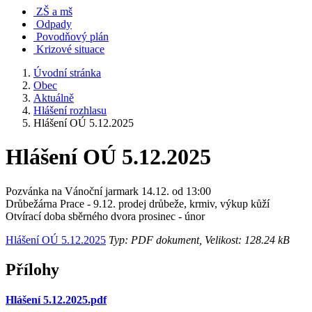
ZŠ a mš
Odpady
Povodňový plán
Krizové situace
Úvodní stránka
Obec
Aktuálně
Hlášení rozhlasu
Hlášení OÚ 5.12.2025
Hlášení OÚ 5.12.2025
Pozvánka na Vánoční jarmark 14.12. od 13:00
Drůbežárna Prace - 9.12. prodej drůbeže, krmiv, výkup kůží
Otvírací doba sběrného dvora prosinec - únor
Hlášení OÚ 5.12.2025
Typ: PDF dokument, Velikost: 128.24 kB
Přílohy
Hlášení 5.12.2025.pdf