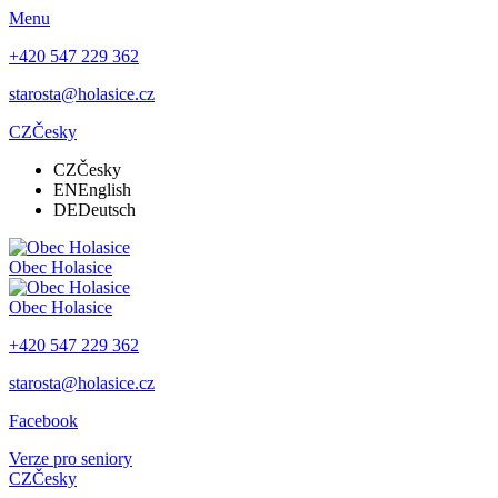
Menu
+420 547 229 362
starosta@holasice.cz
CZ
Česky
CZ
Česky
EN
English
DE
Deutsch
Obec
Holasice
Obec
Holasice
+420 547 229 362
starosta@holasice.cz
Facebook
Verze pro seniory
CZ
Česky