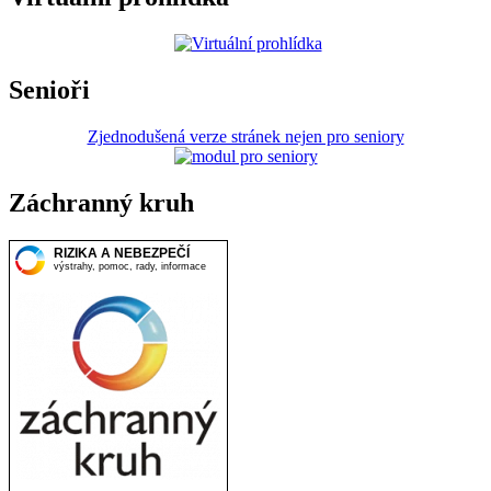
Senioři
Zjednodušená verze stránek nejen pro seniory
Záchranný kruh