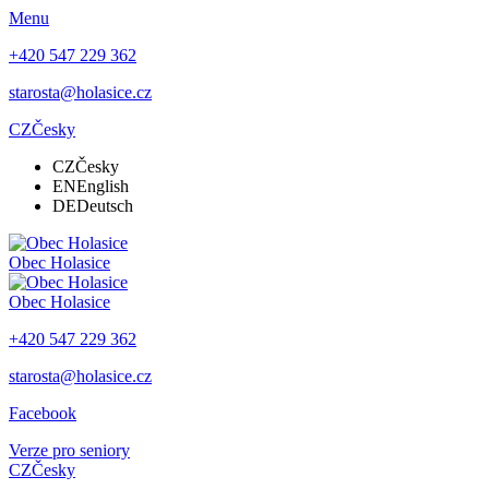
Menu
+420 547 229 362
starosta@holasice.cz
CZ
Česky
CZ
Česky
EN
English
DE
Deutsch
Obec
Holasice
Obec
Holasice
+420 547 229 362
starosta@holasice.cz
Facebook
Verze pro seniory
CZ
Česky