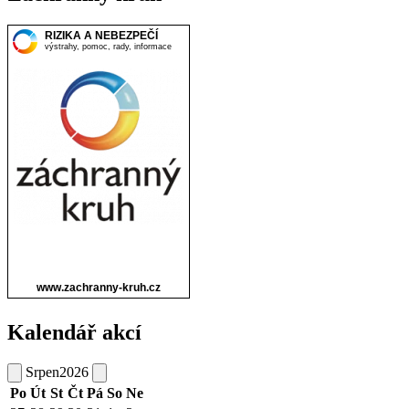
Kalendář akcí
Srpen
2026
Po
Út
St
Čt
Pá
So
Ne