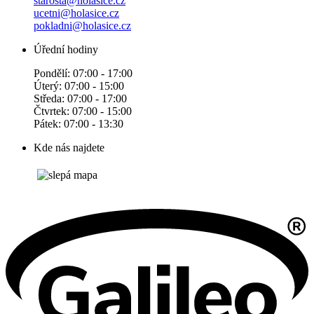
starosta@holasice.cz
ucetni@holasice.cz
pokladni@holasice.cz
Úřední hodiny
Pondělí: 07:00 - 17:00
Úterý: 07:00 - 15:00
Středa: 07:00 - 17:00
Čtvrtek: 07:00 - 15:00
Pátek: 07:00 - 13:30
Kde nás najdete