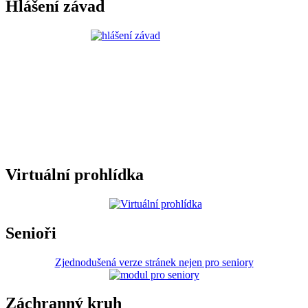
Hlášení závad
Virtuální prohlídka
Senioři
Zjednodušená verze stránek nejen pro seniory
Záchranný kruh