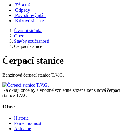
ZŠ a mš
Odpady
Povodňový plán
Krizové situace
Úvodní stránka
Obec
Stavby současnosti
Čerpací stanice
Čerpací stanice
Benzínová čerpací stanice T.V.G.
Na okraji obce byla vhodně vzhledně zřízena benzinová čerpací
stanice T.V.G.
Obec
Historie
Pamětihodnosti
Aktuálně