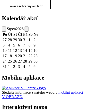
Kalendář akcí
Srpen
2026
Po
Út
St
Čt
Pá
So
Ne
27
28
29
30
31
1
2
3
4
5
6
7
8
9
10
11
12
13
14
15
16
17
18
19
20
21
22
23
24
25
26
27
28
29
30
31
1
2
3
4
5
6
Mobilní aplikace
Sledujte informace z našeho webu v
mobilní aplikaci –
V OBRAZE.
Interaktivní mapa