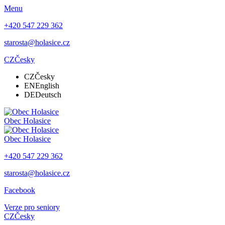
Menu
+420 547 229 362
starosta@holasice.cz
CZ
Česky
CZ
Česky
EN
English
DE
Deutsch
Obec
Holasice
Obec
Holasice
+420 547 229 362
starosta@holasice.cz
Facebook
Verze pro seniory
CZ
Česky