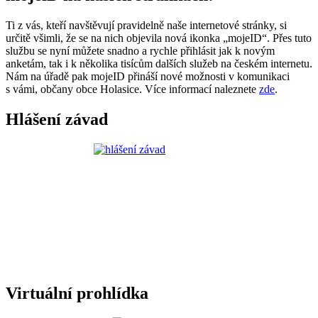
Ti z vás, kteří navštěvují pravidelně naše internetové stránky, si
určitě všimli, že se na nich objevila nová ikonka „mojeID“. Přes tuto
službu se nyní můžete snadno a rychle přihlásit jak k novým
anketám, tak i k několika tisícům dalších služeb na českém internetu.
Nám na úřadě pak mojeID přináší nové možnosti v komunikaci
s vámi, občany obce Holasice. Více informací naleznete
zde
.
Hlášení závad
Virtuální prohlídka