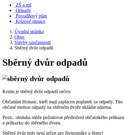
ZŠ a mš
Odpady
Povodňový plán
Krizové situace
Úvodní stránka
Obec
Stavby současnosti
Sběrný dvůr odpadů
Sběrný dvůr odpadů
Komu je sběrný dvůr odpadů určen:
Občanům Holasic, kteří mají zaplacen poplatek za odpady. Tito
občané mohou odpady na sběrném dvoře ukládat zdarma.
Pozn.: obsluha může požadovat předložení občanského průkazu
a průkazku do sběrného dvoru.
Sběrný dvůr tedy není určen pro živnostníky a firmy!