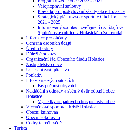
Program rozvoje obce 2022 - 2027
Veřejnoprávní smlouvy
Pravidla pro poskytování záštity obce Holasice
Strategický plán rozvoje sportu v Obci Holasice
2021 - 2025
Informovaný souhlas - zveřejnění os. údajů ve
Společenské rubrice v Holasickém Zpravodaji
Informace pro občany
Ochrana osobních údajů
Úřední hodiny
Důležité odkazy
Organizační řád Obecního úřadu Holasice
Zastupitelstvo obce
Usnesení zastupitelstva
Poplatky
Info v krizových situacích
Bezpečnost obyvatel
Nakládání s odpady a sběrný dvůr odpadů obce
Holasice
Výsledky odpadového hospodářství obce
Víceúčelové sportovní hřiště Holasice
Obecní knihovna
Obecní sokolovna
Co byste měli vědět
Turista