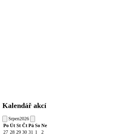
Kalendář akcí
Srpen
2026
Po
Út
St
Čt
Pá
So
Ne
27
28
29
30
31
1
2