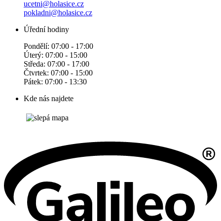
ucetni@holasice.cz
pokladni@holasice.cz
Úřední hodiny
Pondělí: 07:00 - 17:00
Úterý: 07:00 - 15:00
Středa: 07:00 - 17:00
Čtvrtek: 07:00 - 15:00
Pátek: 07:00 - 13:30
Kde nás najdete