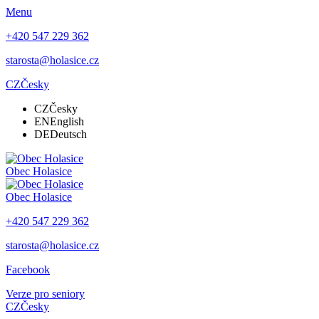
Menu
+420 547 229 362
starosta@holasice.cz
CZ
Česky
CZ
Česky
EN
English
DE
Deutsch
Obec
Holasice
Obec
Holasice
+420 547 229 362
starosta@holasice.cz
Facebook
Verze pro seniory
CZ
Česky