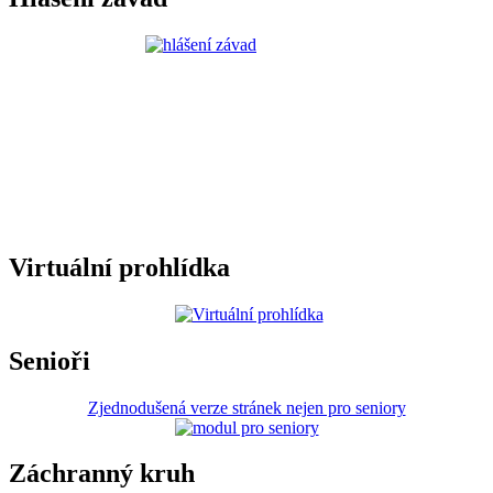
Virtuální prohlídka
Senioři
Zjednodušená verze stránek nejen pro seniory
Záchranný kruh