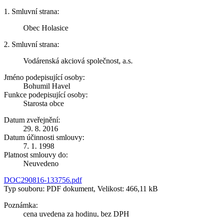
1. Smluvní strana:
Obec Holasice
2. Smluvní strana:
Vodárenská akciová společnost, a.s.
Jméno podepisující osoby:
Bohumil Havel
Funkce podepisující osoby:
Starosta obce
Datum zveřejnění:
29. 8. 2016
Datum účinnosti smlouvy:
7. 1. 1998
Platnost smlouvy do:
Neuvedeno
DOC290816-133756.pdf
Typ souboru: PDF dokument, Velikost: 466,11 kB
Poznámka:
cena uvedena za hodinu, bez DPH