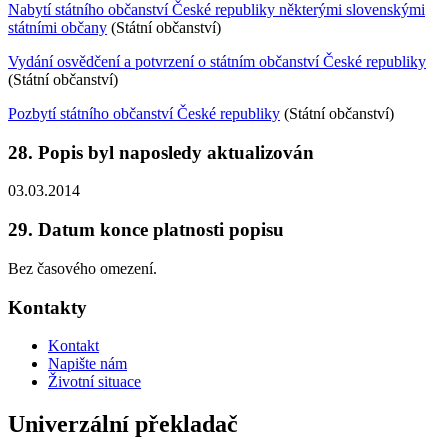
Nabytí státního občanství České republiky některými slovenskými
státními občany
(Státní občanství)
Vydání osvědčení a potvrzení o státním občanství České republiky
(Státní občanství)
Pozbytí státního občanství České republiky
(Státní občanství)
28. Popis byl naposledy aktualizován
03.03.2014
29. Datum konce platnosti popisu
Bez časového omezení.
Kontakty
Kontakt
Napište nám
Životní situace
Univerzální překladač