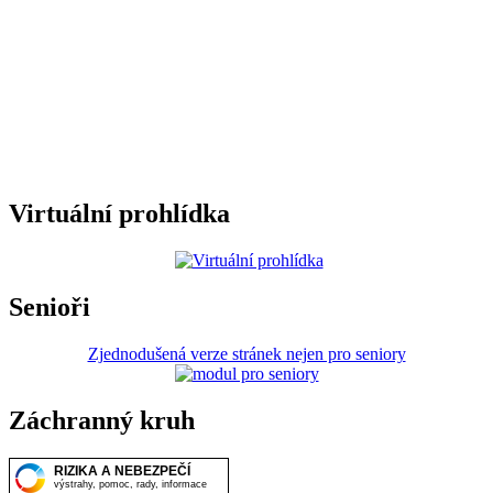
Virtuální prohlídka
Senioři
Zjednodušená verze stránek nejen pro seniory
Záchranný kruh