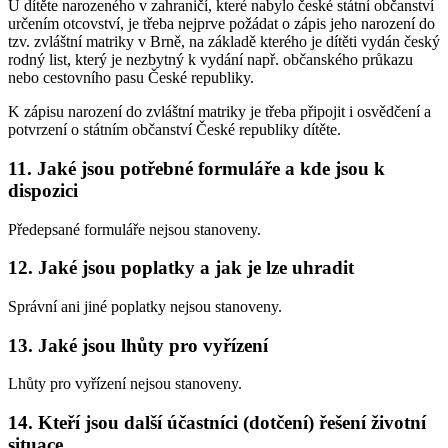
U dítěte narozeného v zahraničí, které nabylo české státní občanství
určením otcovství, je třeba nejprve požádat o zápis jeho narození do
tzv. zvláštní matriky v Brně, na základě kterého je dítěti vydán český
rodný list, který je nezbytný k vydání např. občanského průkazu
nebo cestovního pasu České republiky.
K zápisu narození do zvláštní matriky je třeba připojit i osvědčení a
potvrzení o státním občanství České republiky dítěte.
11. Jaké jsou potřebné formuláře a kde jsou k
dispozici
Předepsané formuláře nejsou stanoveny.
12. Jaké jsou poplatky a jak je lze uhradit
Správní ani jiné poplatky nejsou stanoveny.
13. Jaké jsou lhůty pro vyřízení
Lhůty pro vyřízení nejsou stanoveny.
14. Kteří jsou další účastníci (dotčení) řešení životní
situace