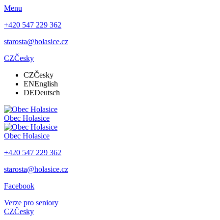
Menu
+420 547 229 362
starosta@holasice.cz
CZ
Česky
CZ
Česky
EN
English
DE
Deutsch
Obec
Holasice
Obec
Holasice
+420 547 229 362
starosta@holasice.cz
Facebook
Verze pro seniory
CZ
Česky