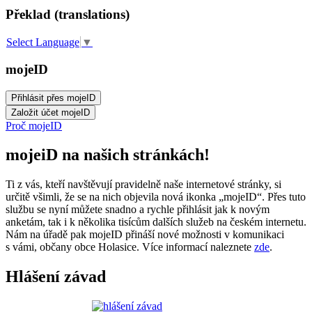
Překlad (translations)
Select Language
▼
mojeID
Proč mojeID
mojeiD na našich stránkách!
Ti z vás, kteří navštěvují pravidelně naše internetové stránky, si
určitě všimli, že se na nich objevila nová ikonka „mojeID“. Přes tuto
službu se nyní můžete snadno a rychle přihlásit jak k novým
anketám, tak i k několika tisícům dalších služeb na českém internetu.
Nám na úřadě pak mojeID přináší nové možnosti v komunikaci
s vámi, občany obce Holasice. Více informací naleznete
zde
.
Hlášení závad