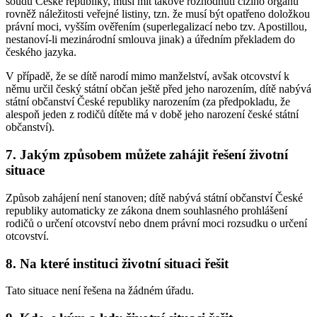
soudu České republiky, musí mít takové rozhodnutí cizího orgánu
rovněž náležitosti veřejné listiny, tzn. že musí být opatřeno doložkou
právní moci, vyšším ověřením (superlegalizací nebo tzv. Apostillou,
nestanoví-li mezinárodní smlouva jinak) a úředním překladem do
českého jazyka.
V případě, že se dítě narodí mimo manželství, avšak otcovství k
němu určil český státní občan ještě před jeho narozením, dítě nabývá
státní občanství České republiky narozením (za předpokladu, že
alespoň jeden z rodičů dítěte má v době jeho narození české státní
občanství).
7. Jakým způsobem můžete zahájit řešení životní
situace
Způsob zahájení není stanoven; dítě nabývá státní občanství České
republiky automaticky ze zákona dnem souhlasného prohlášení
rodičů o určení otcovství nebo dnem právní moci rozsudku o určení
otcovství.
8. Na které instituci životní situaci řešit
Tato situace není řešena na žádném úřadu.