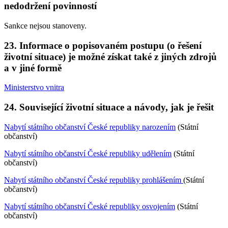
nedodržení povinností
Sankce nejsou stanoveny.
23. Informace o popisovaném postupu (o řešení
životní situace) je možné získat také z jiných zdrojů
a v jiné formě
Ministerstvo vnitra
24. Související životní situace a návody, jak je řešit
Nabytí státního občanství České republiky narozením
(Státní
občanství)
Nabytí státního občanství České republiky udělením
(Státní
občanství)
Nabytí státního občanství České republiky prohlášením
(Státní
občanství)
Nabytí státního občanství České republiky osvojením
(Státní
občanství)