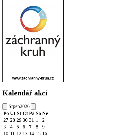
Kalendář akcí
Srpen
2026
Po
Út
St
Čt
Pá
So
Ne
27
28
29
30
31
1
2
3
4
5
6
7
8
9
10
11
12
13
14
15
16