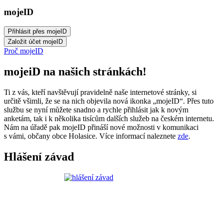
mojeID
Proč mojeID
mojeiD na našich stránkách!
Ti z vás, kteří navštěvují pravidelně naše internetové stránky, si
určitě všimli, že se na nich objevila nová ikonka „mojeID“. Přes tuto
službu se nyní můžete snadno a rychle přihlásit jak k novým
anketám, tak i k několika tisícům dalších služeb na českém internetu.
Nám na úřadě pak mojeID přináší nové možnosti v komunikaci
s vámi, občany obce Holasice. Více informací naleznete
zde
.
Hlášení závad