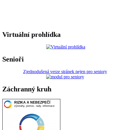
Virtuální prohlídka
Senioři
Zjednodušená verze stránek nejen pro seniory
Záchranný kruh