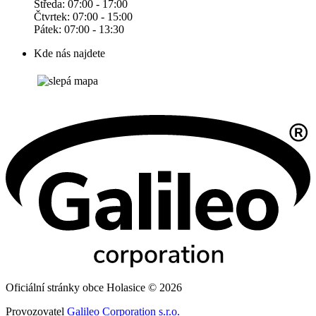
Středa: 07:00 - 17:00
Čtvrtek: 07:00 - 15:00
Pátek: 07:00 - 13:30
Kde nás najdete
Oficiální stránky obce Holasice © 2026
Provozovatel
Galileo Corporation s.r.o.