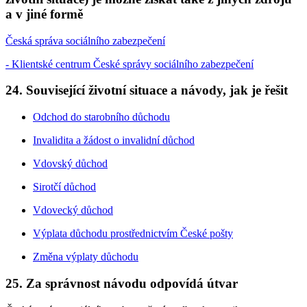
a v jiné formě
Česká správa sociálního zabezpečení
- Klientské centrum České správy sociálního zabezpečení
24. Související životní situace a návody, jak je řešit
Odchod do starobního důchodu
Invalidita a žádost o invalidní důchod
Vdovský důchod
Sirotčí důchod
Vdovecký důchod
Výplata důchodu prostřednictvím České pošty
Změna výplaty důchodu
25. Za správnost návodu odpovídá útvar