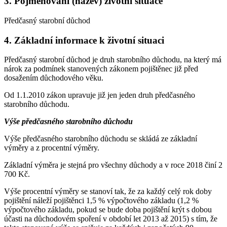
3. Pojmenování (název) životní situace
Předčasný starobní důchod
4. Základní informace k životní situaci
Předčasný starobní důchod je druh starobního důchodu, na který má
nárok za podmínek stanovených zákonem pojištěnec již před
dosažením důchodového věku.
Od 1.1.2010 zákon upravuje již jen jeden druh předčasného
starobního důchodu.
Výše předčasného starobního důchodu
Výše předčasného starobního důchodu se skládá ze základní
výměry a z procentní výměry.
Základní výměra je stejná pro všechny důchody a v roce 2018 činí 2
700 Kč.
Výše procentní výměry se stanoví tak, že za každý celý rok doby
pojištění náleží pojištěnci 1,5 % výpočtového základu (1,2 %
výpočtového základu, pokud se bude doba pojištění krýt s dobou
účasti na důchodovém spoření v období let 2013 až 2015) s tím, že