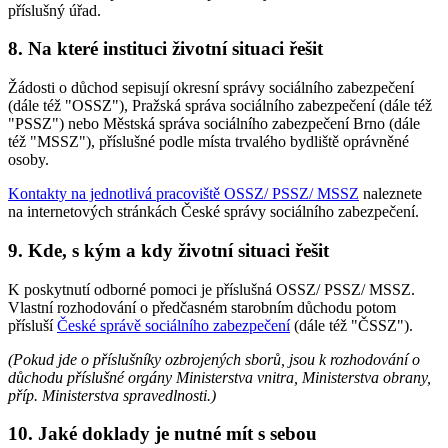
příslušný úřad.
8. Na které instituci životní situaci řešit
Žádosti o důchod sepisují okresní správy sociálního zabezpečení
(dále též "OSSZ"), Pražská správa sociálního zabezpečení (dále též
"PSSZ") nebo Městská správa sociálního zabezpečení Brno (dále
též "MSSZ"), příslušné podle místa trvalého bydliště oprávněné
osoby.
Kontakty na jednotlivá pracoviště OSSZ/ PSSZ/ MSSZ
naleznete
na internetových stránkách České správy sociálního zabezpečení.
9. Kde, s kým a kdy životní situaci řešit
K poskytnutí odborné pomoci je příslušná OSSZ/ PSSZ/ MSSZ.
Vlastní rozhodování o předčasném starobním důchodu potom
přísluší
České správě sociálního zabezpečení
(dále též "ČSSZ").
(Pokud jde o příslušníky ozbrojených sborů, jsou k rozhodování o
důchodu příslušné orgány Ministerstva vnitra, Ministerstva obrany,
příp. Ministerstva spravedlnosti.)
10. Jaké doklady je nutné mít s sebou