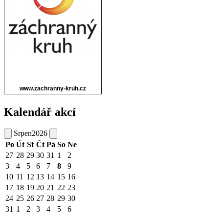
Kalendář akcí
Srpen
2026
Po
Út
St
Čt
Pá
So
Ne
27
28
29
30
31
1
2
3
4
5
6
7
8
9
10
11
12
13
14
15
16
17
18
19
20
21
22
23
24
25
26
27
28
29
30
31
1
2
3
4
5
6