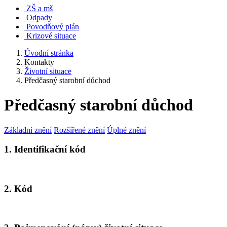
ZŠ a mš
Odpady
Povodňový plán
Krizové situace
Úvodní stránka
Kontakty
Životní situace
Předčasný starobní důchod
Předčasný starobní důchod
Základní znění
Rozšířené znění
Úplné znění
1. Identifikační kód
2. Kód