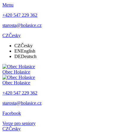
Menu
+420 547 229 362
starosta@holasice.cz
CZ
Česky
CZ
Česky
EN
English
DE
Deutsch
Obec
Holasice
Obec
Holasice
+420 547 229 362
starosta@holasice.cz
Facebook
Verze pro seniory
CZ
Česky