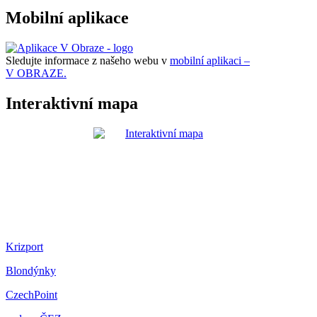
Mobilní aplikace
Sledujte informace z našeho webu v
mobilní aplikaci –
V OBRAZE.
Interaktivní mapa
Krizport
Blondýnky
CzechPoint