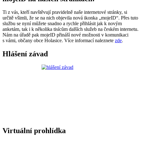
Ti z vás, kteří navštěvují pravidelně naše internetové stránky, si
určitě všimli, že se na nich objevila nová ikonka „mojeID“. Přes tuto
službu se nyní můžete snadno a rychle přihlásit jak k novým
anketám, tak i k několika tisícům dalších služeb na českém internetu.
Nám na úřadě pak mojeID přináší nové možnosti v komunikaci
s vámi, občany obce Holasice. Více informací naleznete
zde
.
Hlášení závad
Virtuální prohlídka