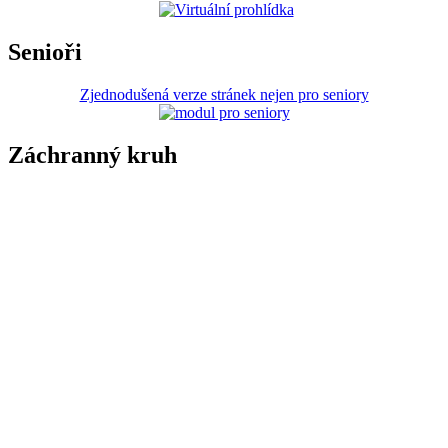
Senioři
Zjednodušená verze stránek nejen pro seniory
Záchranný kruh