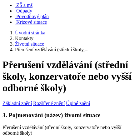
ZŠ a mš
Odpady
Povodňový plán
Krizové situace
Úvodní stránka
Kontakty
Životní situace
Přerušení vzdělávání (střední školy,...
Přerušení vzdělávání (střední
školy, konzervatoře nebo vyšší
odborné školy)
Základní znění
Rozšířené znění
Úplné znění
3. Pojmenování (název) životní situace
Přerušení vzdělávání (střední školy, konzervatoře nebo vyšší
odborné školy)