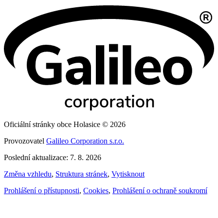
Oficiální stránky obce Holasice © 2026
Provozovatel
Galileo Corporation s.r.o.
Poslední aktualizace: 7. 8. 2026
Změna vzhledu
,
Struktura stránek
,
Vytisknout
Prohlášení o přístupnosti
,
Cookies
,
Prohlášení o ochraně soukromí