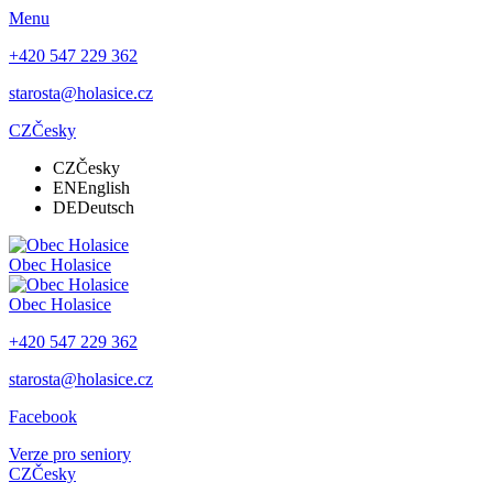
Menu
+420 547 229 362
starosta@holasice.cz
CZ
Česky
CZ
Česky
EN
English
DE
Deutsch
Obec
Holasice
Obec
Holasice
+420 547 229 362
starosta@holasice.cz
Facebook
Verze pro seniory
CZ
Česky