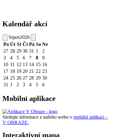
Kalendář akcí
Srpen
2026
Po
Út
St
Čt
Pá
So
Ne
27
28
29
30
31
1
2
3
4
5
6
7
8
9
10
11
12
13
14
15
16
17
18
19
20
21
22
23
24
25
26
27
28
29
30
31
1
2
3
4
5
6
Mobilní aplikace
Sledujte informace z našeho webu v
mobilní aplikaci –
V OBRAZE.
Interaktivní mapa