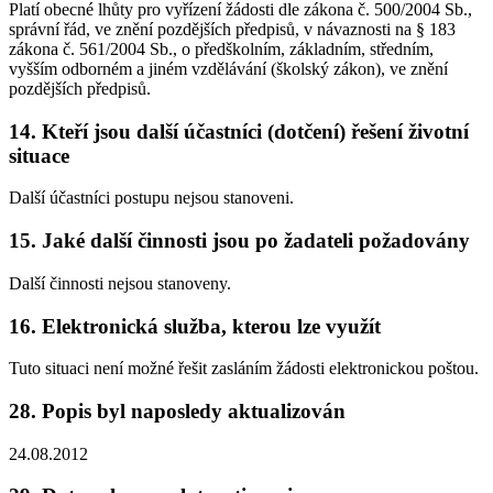
Platí obecné lhůty pro vyřízení žádosti dle zákona č. 500/2004 Sb.,
správní řád, ve znění pozdějších předpisů, v návaznosti na § 183
zákona č. 561/2004 Sb., o předškolním, základním, středním,
vyšším odborném a jiném vzdělávání (školský zákon), ve znění
pozdějších předpisů.
14. Kteří jsou další účastníci (dotčení) řešení životní
situace
Další účastníci postupu nejsou stanoveni.
15. Jaké další činnosti jsou po žadateli požadovány
Další činnosti nejsou stanoveny.
16. Elektronická služba, kterou lze využít
Tuto situaci není možné řešit zasláním žádosti elektronickou poštou.
28. Popis byl naposledy aktualizován
24.08.2012