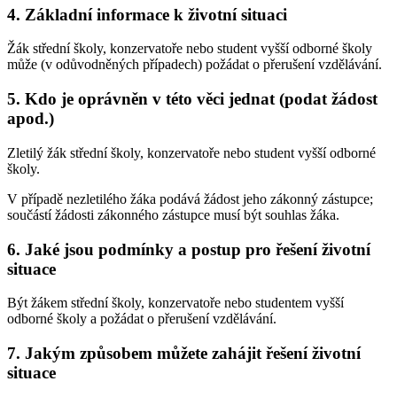
4. Základní informace k životní situaci
Žák střední školy, konzervatoře nebo student vyšší odborné školy
může (v odůvodněných případech) požádat o přerušení vzdělávání.
5. Kdo je oprávněn v této věci jednat (podat žádost
apod.)
Zletilý žák střední školy, konzervatoře nebo student vyšší odborné
školy.
V případě nezletilého žáka podává žádost jeho zákonný zástupce;
součástí žádosti zákonného zástupce musí být souhlas žáka.
6. Jaké jsou podmínky a postup pro řešení životní
situace
Být žákem střední školy, konzervatoře nebo studentem vyšší
odborné školy a požádat o přerušení vzdělávání.
7. Jakým způsobem můžete zahájit řešení životní
situace