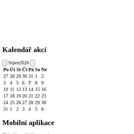
Kalendář akcí
Srpen
2026
Po
Út
St
Čt
Pá
So
Ne
27
28
29
30
31
1
2
3
4
5
6
7
8
9
10
11
12
13
14
15
16
17
18
19
20
21
22
23
24
25
26
27
28
29
30
31
1
2
3
4
5
6
Mobilní aplikace