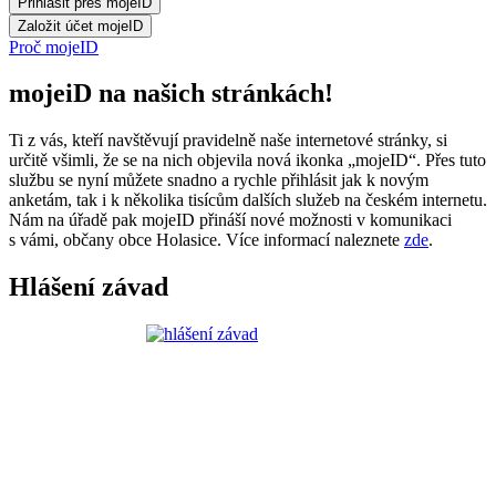
Proč mojeID
mojeiD na našich stránkách!
Ti z vás, kteří navštěvují pravidelně naše internetové stránky, si
určitě všimli, že se na nich objevila nová ikonka „mojeID“. Přes tuto
službu se nyní můžete snadno a rychle přihlásit jak k novým
anketám, tak i k několika tisícům dalších služeb na českém internetu.
Nám na úřadě pak mojeID přináší nové možnosti v komunikaci
s vámi, občany obce Holasice. Více informací naleznete
zde
.
Hlášení závad