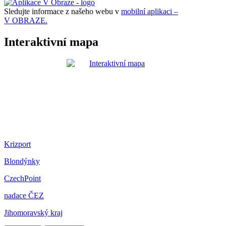
Sledujte informace z našeho webu v
mobilní aplikaci –
V OBRAZE.
Interaktivní mapa
Krizport
Blondýnky
CzechPoint
nadace ČEZ
Jihomoravský kraj