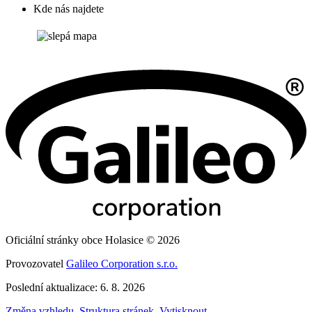
Kde nás najdete
Oficiální stránky obce Holasice © 2026
Provozovatel
Galileo Corporation s.r.o.
Poslední aktualizace: 6. 8. 2026
Změna vzhledu
,
Struktura stránek
,
Vytisknout