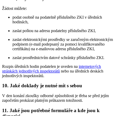
Žádost můžete:
podat osobně na podatelně příslušného ZKI v úředních
hodinách,
zaslat poštou na adresu podatelny příslušného ZKI,
zaslat elektronickými prostředky se zaručeným elektronickým
podpisem (e-mail podepsaný za pomoci kvalifikovaného
certifikátu) na e-mailovou adresu příslušného ZKI,
zaslat prostřednictvím datové schránky příslušného ZKI.
Rozpis úředních hodin podatelen je uveden na
internetových
stránkách jednotlivých inspektorátů
nebo na úředních deskách
jednotlivých inspektorátů.
10. Jaké doklady je nutné mít s sebou
V den konání zkoušky odborné způsobilosti je třeba se před jejím
započetím prokázat platným průkazem totožnosti.
11. Jaké jsou potřebné formuláře a kde jsou k