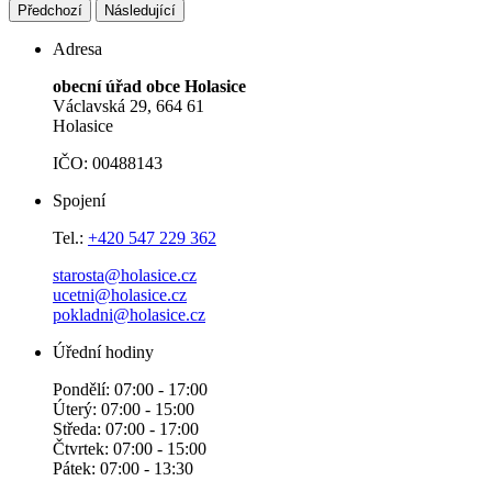
Předchozí
Následující
Adresa
obecní úřad obce Holasice
Václavská 29, 664 61
Holasice
IČO: 00488143
Spojení
Tel.:
+420 547 229 362
starosta@holasice.cz
ucetni@holasice.cz
pokladni@holasice.cz
Úřední hodiny
Pondělí: 07:00 - 17:00
Úterý: 07:00 - 15:00
Středa: 07:00 - 17:00
Čtvrtek: 07:00 - 15:00
Pátek: 07:00 - 13:30