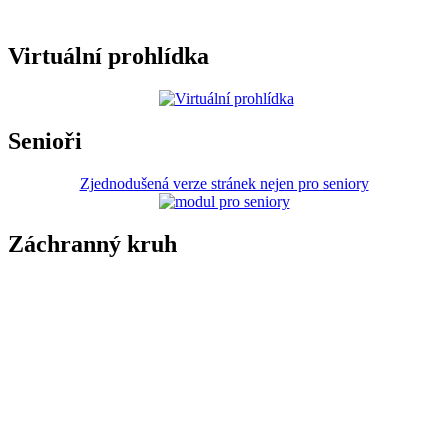
Virtuální prohlídka
Senioři
Zjednodušená verze stránek nejen pro seniory
Záchranný kruh