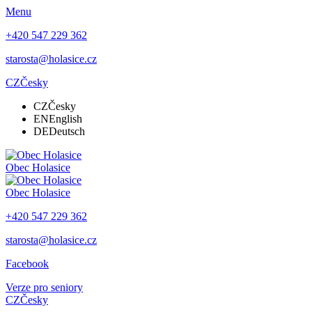
Menu
+420 547 229 362
starosta@holasice.cz
CZ
Česky
CZ
Česky
EN
English
DE
Deutsch
Obec
Holasice
Obec
Holasice
+420 547 229 362
starosta@holasice.cz
Facebook
Verze pro seniory
CZ
Česky