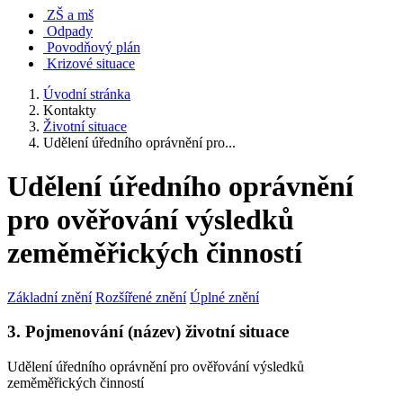
ZŠ a mš
Odpady
Povodňový plán
Krizové situace
Úvodní stránka
Kontakty
Životní situace
Udělení úředního oprávnění pro...
Udělení úředního oprávnění
pro ověřování výsledků
zeměměřických činností
Základní znění
Rozšířené znění
Úplné znění
3. Pojmenování (název) životní situace
Udělení úředního oprávnění pro ověřování výsledků
zeměměřických činností