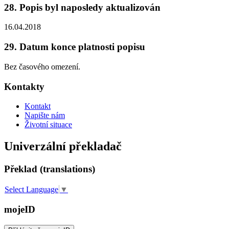
28. Popis byl naposledy aktualizován
16.04.2018
29. Datum konce platnosti popisu
Bez časového omezení.
Kontakty
Kontakt
Napište nám
Životní situace
Univerzální překladač
Překlad (translations)
Select Language
▼
mojeID