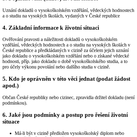
Uznání dokladů o vysokoškolském vzdělání, vědeckých hodnostech
a o studiu na vysokých školách, vydaných v České republice
4. Základní informace k životní situaci
Ověřování pravosti a náležitosti dokladů o vysokoškolském
vzdělání, vědeckých hodnostech a o studiu na vysokých školách v
České republice a předkládaných v cizině za účelem jejich uznání
jako dokladu o vysokoškolském vzdělání nebo o získané vědecké
hodnosti, příp. jako dokladu o době vysokoškolského studia, a to
pro účely výkonu povolání nebo dalšího studia v cizině.
5. Kdo je oprávněn v této věci jednat (podat žádost
apod.)
Občan České republiky nebo cizinec, zpravidla držitel dokladu (není
podmínkou).
6. Jaké jsou podmínky a postup pro řešení životní
situace
Má-li být v cizině předložen vysokoškolský diplom nebo