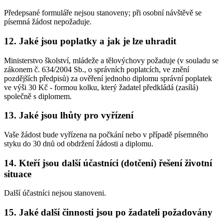
Předepsané formuláře nejsou stanoveny; při osobní návštěvě se
písemná žádost nepožaduje.
12. Jaké jsou poplatky a jak je lze uhradit
Ministerstvo školství, mládeže a tělovýchovy požaduje (v souladu se
zákonem č. 634/2004 Sb., o správních poplatcích, ve znění
pozdějších předpisů) za ověření jednoho diplomu správní poplatek
ve výši 30 Kč - formou kolku, který žadatel předkládá (zasílá)
společně s diplomem.
13. Jaké jsou lhůty pro vyřízení
Vaše žádost bude vyřízena na počkání nebo v případě písemného
styku do 30 dnů od obdržení žádosti a diplomu.
14. Kteří jsou další účastníci (dotčení) řešení životní
situace
Další účastníci nejsou stanoveni.
15. Jaké další činnosti jsou po žadateli požadovány