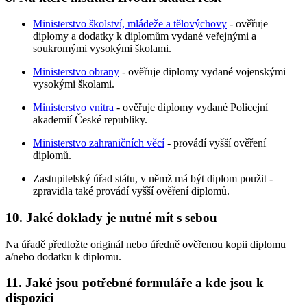
Ministerstvo školství, mládeže a tělovýchovy
- ověřuje
diplomy a dodatky k diplomům vydané veřejnými a
soukromými vysokými školami.
Ministerstvo obrany
- ověřuje diplomy vydané vojenskými
vysokými školami.
Ministerstvo vnitra
- ověřuje diplomy vydané Policejní
akademií České republiky.
Ministerstvo zahraničních věcí
- provádí vyšší ověření
diplomů.
Zastupitelský úřad státu, v němž má být diplom použit -
zpravidla také provádí vyšší ověření diplomů.
10. Jaké doklady je nutné mít s sebou
Na úřadě předložte originál nebo úředně ověřenou kopii diplomu
a/nebo dodatku k diplomu.
11. Jaké jsou potřebné formuláře a kde jsou k
dispozici