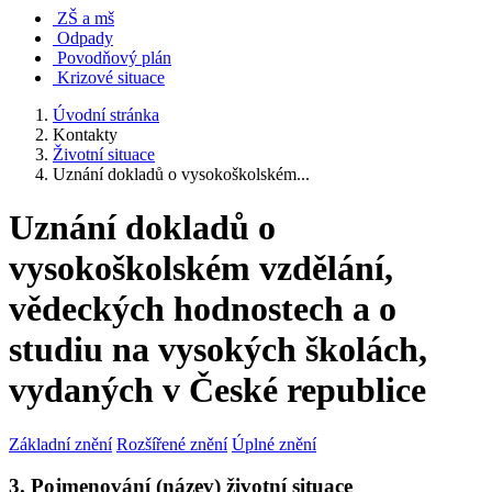
ZŠ a mš
Odpady
Povodňový plán
Krizové situace
Úvodní stránka
Kontakty
Životní situace
Uznání dokladů o vysokoškolském...
Uznání dokladů o
vysokoškolském vzdělání,
vědeckých hodnostech a o
studiu na vysokých školách,
vydaných v České republice
Základní znění
Rozšířené znění
Úplné znění
3. Pojmenování (název) životní situace