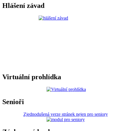
Hlášení závad
Virtuální prohlídka
Senioři
Zjednodušená verze stránek nejen pro seniory