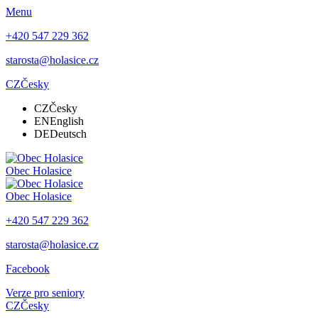
Menu
+420 547 229 362
starosta@holasice.cz
CZ
Česky
CZ
Česky
EN
English
DE
Deutsch
Obec
Holasice
Obec
Holasice
+420 547 229 362
starosta@holasice.cz
Facebook
Verze pro seniory
CZ
Česky