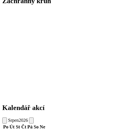
Záchranný kruh
Kalendář akcí
Srpen
2026
Po
Út
St
Čt
Pá
So
Ne