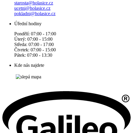
starosta@holasice.cz
ucetni@holasice.cz
pokladni@holasice.cz
Úřední hodiny
Pondělí: 07:00 - 17:00
Úterý: 07:00 - 15:00
Středa: 07:00 - 17:00
Čtvrtek: 07:00 - 15:00
Pátek: 07:00 - 13:30
Kde nás najdete