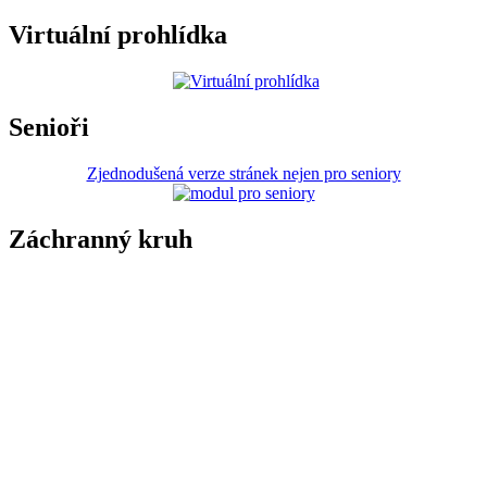
Virtuální prohlídka
Senioři
Zjednodušená verze stránek nejen pro seniory
Záchranný kruh