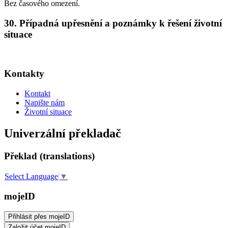
Bez časového omezení.
30. Případná upřesnění a poznámky k řešení životní
situace
Kontakty
Kontakt
Napište nám
Životní situace
Univerzální překladač
Překlad (translations)
Select Language
▼
mojeID