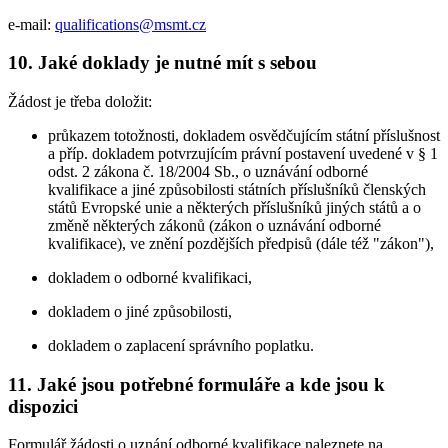
e-mail:
qualifications@msmt.cz
10. Jaké doklady je nutné mít s sebou
Žádost je třeba doložit:
průkazem totožnosti, dokladem osvědčujícím státní příslušnost
a příp. dokladem potvrzujícím právní postavení uvedené v § 1
odst. 2 zákona č. 18/2004 Sb., o uznávání odborné
kvalifikace a jiné způsobilosti státních příslušníků členských
států Evropské unie a některých příslušníků jiných států a o
změně některých zákonů (zákon o uznávání odborné
kvalifikace), ve znění pozdějších předpisů (dále též "zákon"),
dokladem o odborné kvalifikaci,
dokladem o jiné způsobilosti,
dokladem o zaplacení správního poplatku.
11. Jaké jsou potřebné formuláře a kde jsou k
dispozici
Formulář žádosti o uznání odborné kvalifikace naleznete na