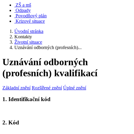
ZŠ a mš
Odpady
Povodňový plán
Krizové situace
Úvodní stránka
Kontakty
Životní situace
Uznávání odborných (profesních)...
Uznávání odborných
(profesních) kvalifikací
Základní znění
Rozšířené znění
Úplné znění
1. Identifikační kód
2. Kód