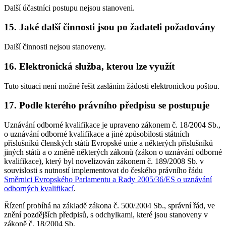
Další účastníci postupu nejsou stanoveni.
15. Jaké další činnosti jsou po žadateli požadovány
Další činnosti nejsou stanoveny.
16. Elektronická služba, kterou lze využít
Tuto situaci není možné řešit zasláním žádosti elektronickou poštou.
17. Podle kterého právního předpisu se postupuje
Uznávání odborné kvalifikace je upraveno zákonem č. 18/2004 Sb.,
o uznávání odborné kvalifikace a jiné způsobilosti státních
příslušníků členských států Evropské unie a některých příslušníků
jiných států a o změně některých zákonů (zákon o uznávání odborné
kvalifikace), který byl novelizován zákonem č. 189/2008 Sb. v
souvislosti s nutností implementovat do českého právního řádu
Směrnici Evropského Parlamentu a Rady 2005/36/ES o uznávání
odborných kvalifikací
.
Řízení probíhá na základě zákona č. 500/2004 Sb., správní řád, ve
znění pozdějších předpisů, s odchylkami, které jsou stanoveny v
zákoně č. 18/2004 Sb.