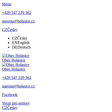
Menu
+420 547 229 362
starosta@holasice.cz
CZ
Česky
CZ
Česky
EN
English
DE
Deutsch
Obec
Holasice
Obec
Holasice
+420 547 229 362
starosta@holasice.cz
Facebook
Verze pro seniory
CZ
Česky