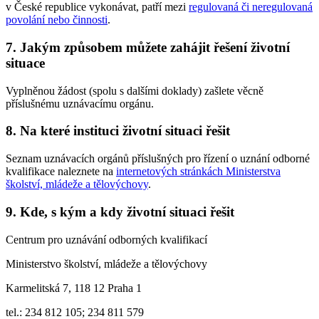
v České republice vykonávat, patří mezi
regulovaná či neregulovaná
povolání nebo činnosti
.
7. Jakým způsobem můžete zahájit řešení životní
situace
Vyplněnou žádost (spolu s dalšími doklady) zašlete věcně
příslušnému uznávacímu orgánu.
8. Na které instituci životní situaci řešit
Seznam uznávacích orgánů příslušných pro řízení o uznání odborné
kvalifikace naleznete na
internetových stránkách Ministerstva
školství, mládeže a tělovýchovy
.
9. Kde, s kým a kdy životní situaci řešit
Centrum pro uznávání odborných kvalifikací
Ministerstvo školství, mládeže a tělovýchovy
Karmelitská 7, 118 12 Praha 1
tel.: 234 812 105; 234 811 579