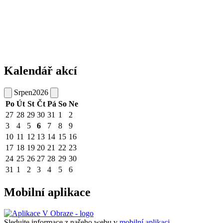
Kalendář akcí
Srpen
2026
Po
Út
St
Čt
Pá
So
Ne
27
28
29
30
31
1
2
3
4
5
6
7
8
9
10
11
12
13
14
15
16
17
18
19
20
21
22
23
24
25
26
27
28
29
30
31
1
2
3
4
5
6
Mobilní aplikace
Sledujte informace z našeho webu v
mobilní aplikaci –