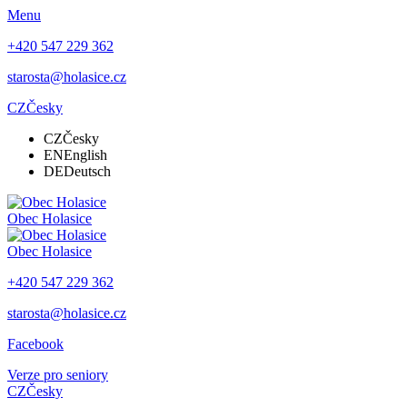
Menu
+420 547 229 362
starosta@holasice.cz
CZ
Česky
CZ
Česky
EN
English
DE
Deutsch
Obec
Holasice
Obec
Holasice
+420 547 229 362
starosta@holasice.cz
Facebook
Verze pro seniory
CZ
Česky