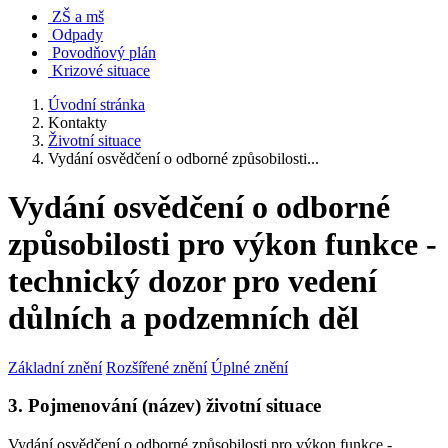
ZŠ a mš
Odpady
Povodňový plán
Krizové situace
Úvodní stránka
Kontakty
Životní situace
Vydání osvědčení o odborné způsobilosti...
Vydání osvědčení o odborné
způsobilosti pro výkon funkce -
technický dozor pro vedení
důlních a podzemních děl
Základní znění
Rozšířené znění
Úplné znění
3. Pojmenování (název) životní situace
Vydání osvědčení o odborné způsobilosti pro výkon funkce -