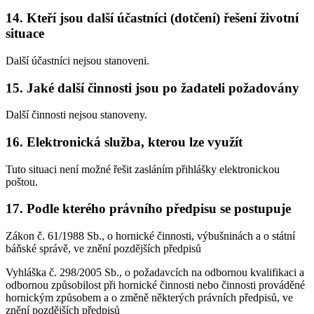
14. Kteří jsou další účastníci (dotčení) řešení životní
situace
Další účastníci nejsou stanoveni.
15. Jaké další činnosti jsou po žadateli požadovány
Další činnosti nejsou stanoveny.
16. Elektronická služba, kterou lze využít
Tuto situaci není možné řešit zasláním přihlášky elektronickou
poštou.
17. Podle kterého právního předpisu se postupuje
Zákon č. 61/1988 Sb., o hornické činnosti, výbušninách a o státní
báňské správě, ve znění pozdějších předpisů
Vyhláška č. 298/2005 Sb., o požadavcích na odbornou kvalifikaci a
odbornou způsobilost při hornické činnosti nebo činnosti prováděné
hornickým způsobem a o změně některých právních předpisů, ve
znění pozdějších předpisů