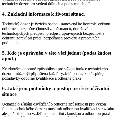
technický dozor pro vedení důlních a podzemních děl
4. Základní informace k životní situaci
Technický dozor je fyzická osoba ustanovená ke kontrole výkonu
odborné a bezpečné činnosti zaměstnanců, dodržování
technologických předpisů, předpisů upravujících bezpečnost a
ochranu zdraví při práci, bezpečnosti provozu a pracovních
podmínek.
5. Kdo je oprávněn v této věci jednat (podat žádost
apod.)
Ke zkoušce odborné způsobilosti pro výkon funkce technického
dozoru může být připuštěna každá fyzická osoba, která splňuje
požadavky odborné kvalifikace a odborné praxe.
6. Jaké jsou podmínky a postup pro řešení životní
situace
Uchazeč o získání osvědčení o odborné způsobilosti pro výkon
funkce technického dozoru musí mít odbornou kvalifikaci v rozsahu
alespoň středního vzdělání s maturitní zkouškou a odbornou praxi