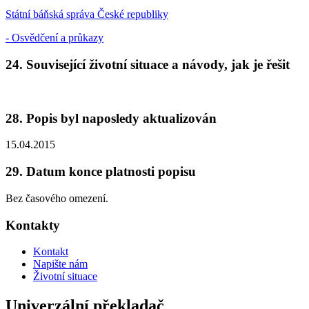
Státní báňská správa České republiky
- Osvědčení a průkazy
24. Související životní situace a návody, jak je řešit
28. Popis byl naposledy aktualizován
15.04.2015
29. Datum konce platnosti popisu
Bez časového omezení.
Kontakty
Kontakt
Napište nám
Životní situace
Univerzální překladač