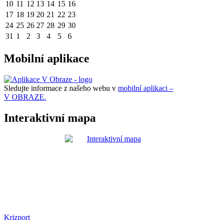
10
11
12
13
14
15
16
17
18
19
20
21
22
23
24
25
26
27
28
29
30
31
1
2
3
4
5
6
Mobilní aplikace
Sledujte informace z našeho webu v
mobilní aplikaci –
V OBRAZE.
Interaktivní mapa
Krizport