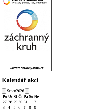
Kalendář akcí
Srpen
2026
Po
Út
St
Čt
Pá
So
Ne
27
28
29
30
31
1
2
3
4
5
6
7
8
9