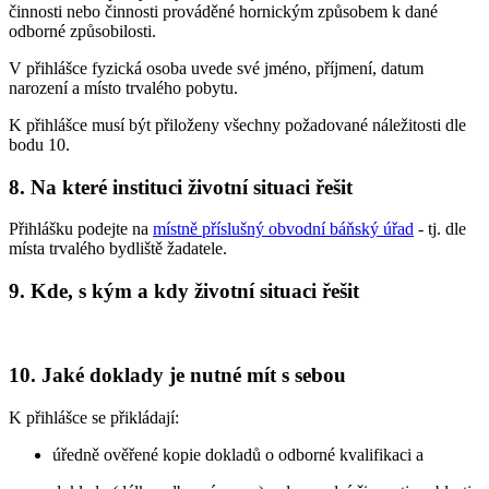
činnosti nebo činnosti prováděné hornickým způsobem k dané
odborné způsobilosti.
V přihlášce fyzická osoba uvede své jméno, příjmení, datum
narození a místo trvalého pobytu.
K přihlášce musí být přiloženy všechny požadované náležitosti dle
bodu 10.
8. Na které instituci životní situaci řešit
Přihlášku podejte na
místně příslušný obvodní báňský úřad
- tj. dle
místa trvalého bydliště žadatele.
9. Kde, s kým a kdy životní situaci řešit
10. Jaké doklady je nutné mít s sebou
K přihlášce se přikládají:
úředně ověřené kopie dokladů o odborné kvalifikaci a