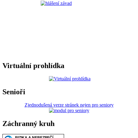
Virtuální prohlídka
Senioři
Zjednodušená verze stránek nejen pro seniory
Záchranný kruh